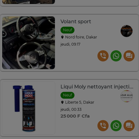
Volant sport
Neuf
Nord foire, Dakar
jeudi, 09:17
Liqui Moly nettoyant injection essence 300 ml Allemagne
Neuf
Liberte 5, Dakar
jeudi, 00:33
25 000 F Cfa