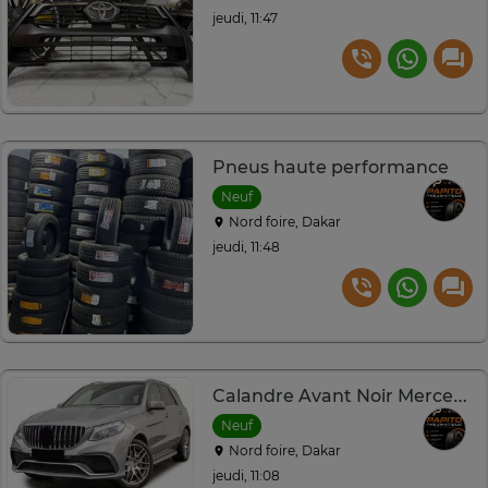
jeudi, 11:47
Pneus haute performance
Neuf
Nord foire, Dakar
jeudi, 11:48
Calandre Avant Noir Mercedes AMG GLE
Neuf
Nord foire, Dakar
jeudi, 11:08