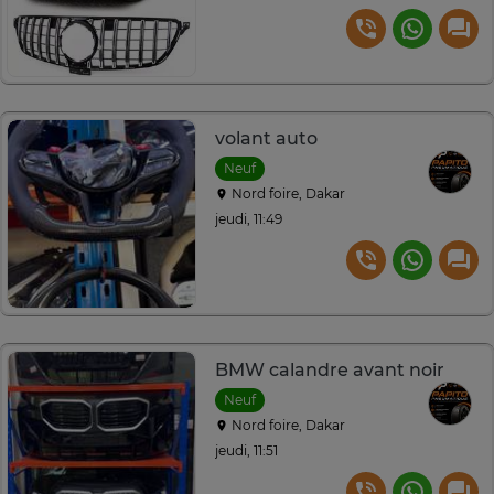
volant auto
Neuf
Nord foire, Dakar
jeudi, 11:49
BMW calandre avant noir
Neuf
Nord foire, Dakar
jeudi, 11:51