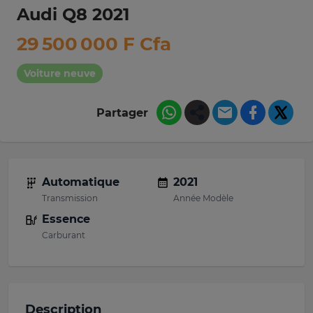
Audi Q8 2021
29 500 000 F Cfa
Voiture neuve
Partager
Automatique
2021
Transmission
Année Modèle
Essence
Carburant
Description