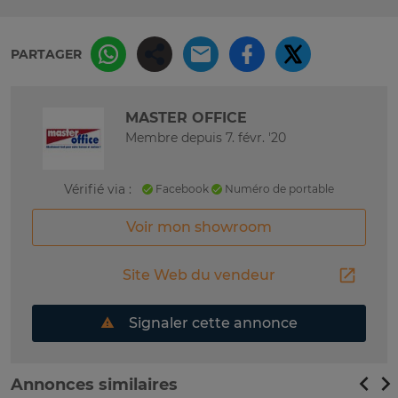
PARTAGER
MASTER OFFICE
Membre depuis 7. févr. '20
Vérifié via :
Facebook
Numéro de portable
Voir mon showroom
Site Web du vendeur
Signaler cette annonce
Annonces similaires