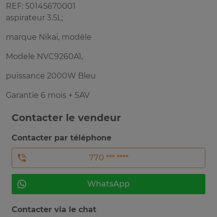
REF: 50145670001
aspirateur 3.5L;
marque Nikai, modéle
Modele NVC9260A1,
puissance 2000W Bleu
Garantie 6 mois + SAV
Contacter le vendeur
Contacter par téléphone
770 *** ****
WhatsApp
Contacter via le chat