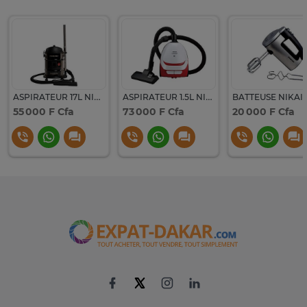
ASPIRATEUR 17L NIKAI PLASTIQUE
ASPIRATEUR 1.5L NIKAI PLASTIQUE NVC2302A1 ROUGE /BLANC
BATTEUSE NIKAI
55 000 F Cfa
73 000 F Cfa
20 000 F Cfa