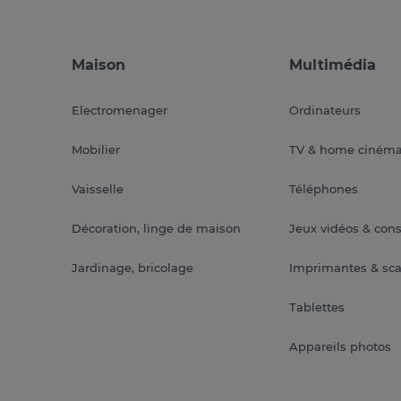
Maison
Multimédia
Electromenager
Ordinateurs
Mobilier
TV & home ciném
Vaisselle
Téléphones
Décoration, linge de maison
Jeux vidéos & con
Jardinage, bricolage
Imprimantes & sc
Tablettes
Appareils photos