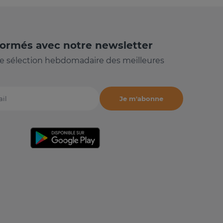
formés avec notre newsletter
e sélection hebdomadaire des meilleures
Je m'abonne
il