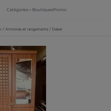
Catégories
Boutiques
Promo
r
Armoires et rangements
Dakar