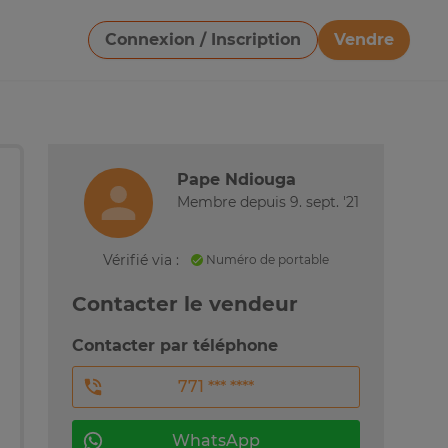
Connexion / Inscription
Vendre
Télécharger une image
Pape Ndiouga
Membre depuis 9. sept. '21
Vérifié via :
Numéro de portable
Contacter le vendeur
Contacter par téléphone
771 *** ****
WhatsApp