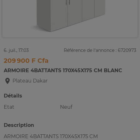
6. juil., 17:03
Référence de l'annonce : 6720973
209 900 F Cfa
ARMOIRE 4BATTANTS 170X45X175 CM BLANC
Plateau
Dakar
Détails
Etat
Neuf
Description
ARMOIRE 4BATTANTS 170X45X175 CM