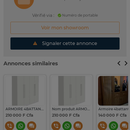
Vérifié via :
Numéro de portable
Voir mon showroom
Signaler cette annonce
Annonces similaires
ARMOIRE 4BATTANTS 170X45X175 CM BLANC ARB004
Nom produit ARMOIRE 4BATTANTS 170X45X175 CM BLANC ARB004
Armoire 4battant
210 000 F Cfa
210 000 F Cfa
140 000 F Cfa