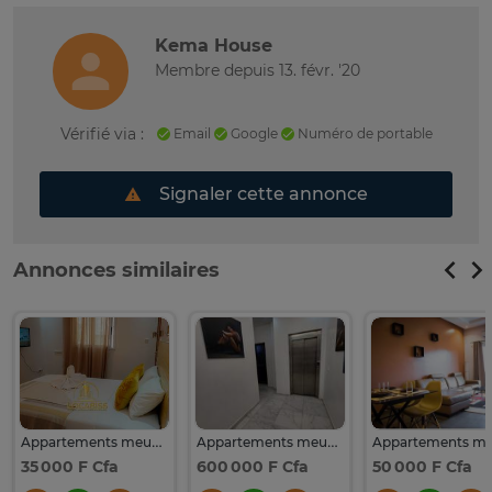
Kema House
Membre depuis 13. févr. '20
Vérifié via :
Email
Google
Numéro de portable
Signaler cette annonce
Annonces similaires
Appartements meublés à louer à Rufisque
Appartements meublés à louer aux mamelles
35 000 F Cfa
600 000 F Cfa
50 000 F Cfa