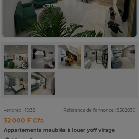
vendredi, 10:38
Référence de l'annonce : 5562030
32 000 F Cfa
Appartements meublés à louer yoff virage