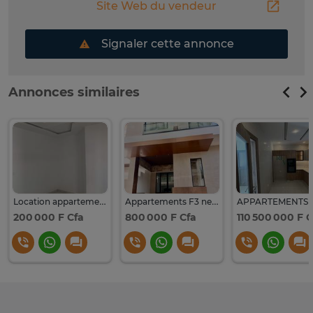
Site Web du vendeur
Signaler cette annonce
Annonces similaires
Location appartements neufs F3 Golf Sud
Appartements F3 neufs à louer à Mermoz
200 000 F Cfa
800 000 F Cfa
110 500 000 F C