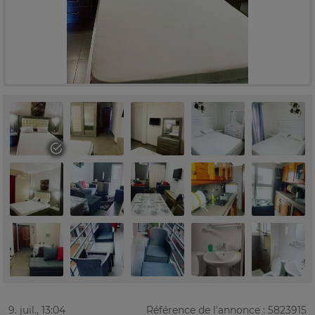
9. juil., 13:04
Référence de l'annonce : 5823915