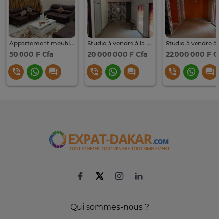
Appartement meublé à louer à la cité teyliom
Studio à vendre à la Cité Mixta
50 000 F Cfa
20 000 000 F Cfa
22 000 000 F C
Qui sommes-nous ?