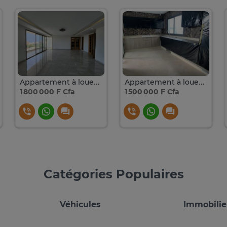
Appartement à louer à fan résidence
Appartement à louer à fan résidence
1 800 000 F Cfa
1 500 000 F Cfa
Catégories Populaires
Véhicules
Immobilie