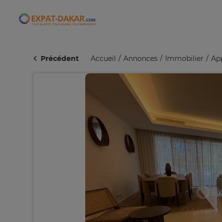
Expat-Dakar
Précédent
Accueil
Annonces
Immobilier
Ap