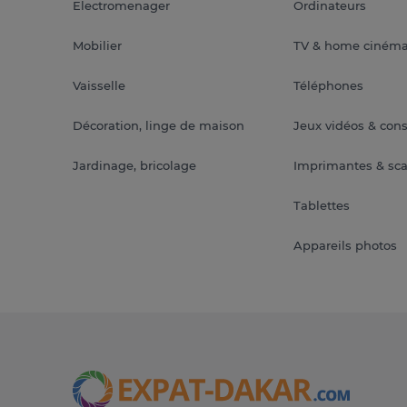
Electromenager
Ordinateurs
Mobilier
TV & home ciném
Vaisselle
Téléphones
Décoration, linge de maison
Jeux vidéos & con
Jardinage, bricolage
Imprimantes & sc
Tablettes
Appareils photos