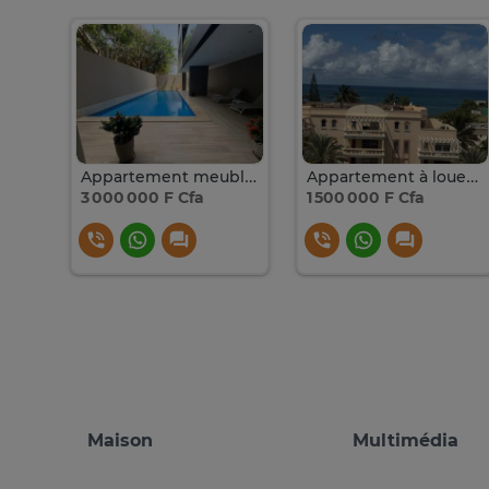
Apparemment meublé à louer longue durée fan résidence
Appartement meublé à fan résidence 2 chambres
Appartement à louer à fan résidence
3 000 000 F Cfa
1 500 000 F Cfa
Maison
Multimédia