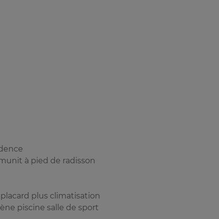
idence
unit à pied de radisson
lacard plus climatisation
e piscine salle de sport