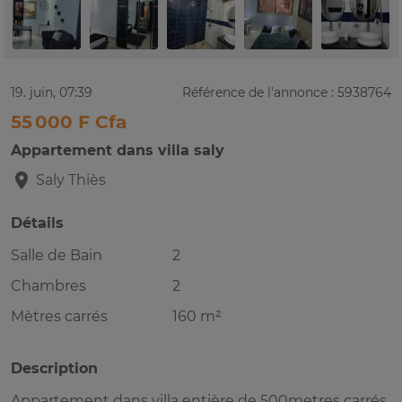
19. juin, 07:39
Référence de l'annonce : 5938764
55 000 F Cfa
Appartement dans villa saly
Saly
Thiès
Détails
Salle de Bain
2
Chambres
2
Mètres carrés
160 m²
Description
Appartement dans villa entière de 500metres carrés