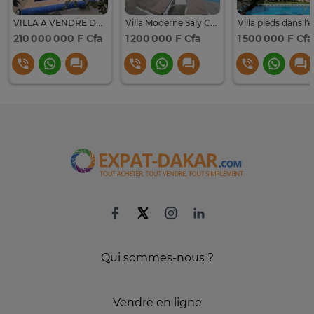
VILLA A VENDRE DANS UNE RESIDENCE SECURISEE 24/24 à Saly 🌊
Villa Moderne Saly Center
210 000 000 F Cfa
1 200 000 F Cfa
1 500 000 F Cfa
Qui sommes-nous ?
Vendre en ligne