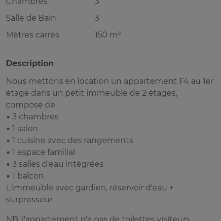
Chambres
3
Salle de Bain
3
Mètres carrés
150 m²
Description
Nous mettons en location un appartement F4 au 1er
étage dans un petit immeuble de 2 étages,
composé de:
• 3 chambres
• 1 salon
• 1 cuisine avec des rangements
• 1 espace familial
• 3 salles d'eau intégrées
• 1 balcon
L'immeuble avec gardien, réservoir d'eau +
surpresseur
NB: l'appartement n'a pas de toilettes visiteurs.