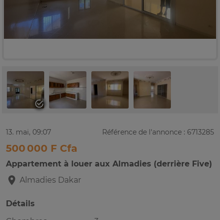
13. mai, 09:07
Référence de l'annonce : 6713285
500 000 F Cfa
Appartement à louer aux Almadies (derrière Five)
Almadies
Dakar
Détails