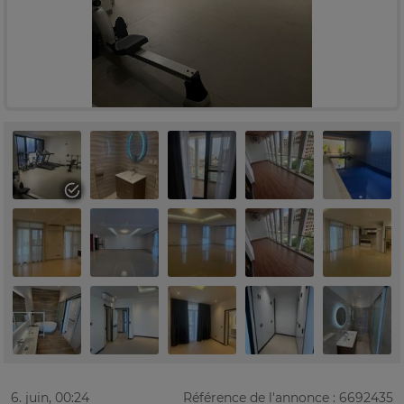
6. juin, 00:24
Référence de l'annonce : 6692435