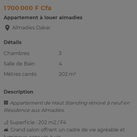
1 700 000 F Cfa
Appartement à louer almadies
Almadies
Dakar
Détails
Chambres
3
Salle de Bain
4
Mètres carrés
202 m²
Description
🏢
Appartement de Haut Standing rénové à neuf en
Résidence aux Almadies.
📐 Superficie : 202 m2 / F4
🛋️ Grand salon offrant un cadre de vie agréable et