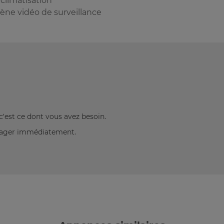
climatisation
ne vidéo de surveillance
c’est ce dont vous avez besoin.
énager immédiatement.