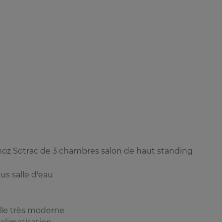
moz Sotrac de 3 chambres salon de haut standing
s salle d'eau
lle très moderne