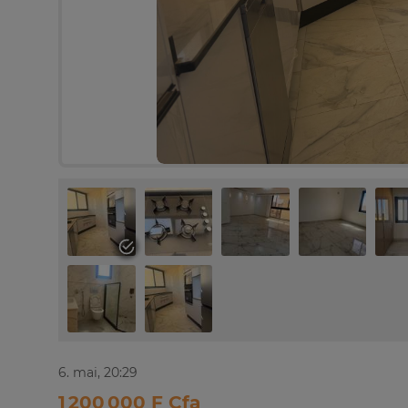
6. mai, 20:29
1 200 000 F Cfa