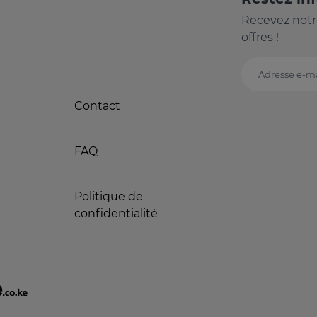
Recevez notr
offres !
Adresse e-ma
Contact
FAQ
Politique de
confidentialité