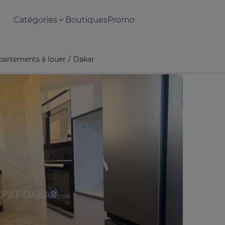
Catégories
Boutiques
Promo
partements à louer
Dakar