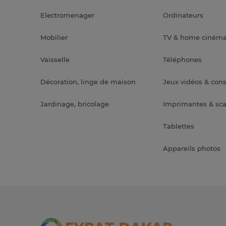
Electromenager
Ordinateurs
Mobilier
TV & home ciném
Vaisselle
Téléphones
Décoration, linge de maison
Jeux vidéos & con
Jardinage, bricolage
Imprimantes & sc
Tablettes
Appareils photos