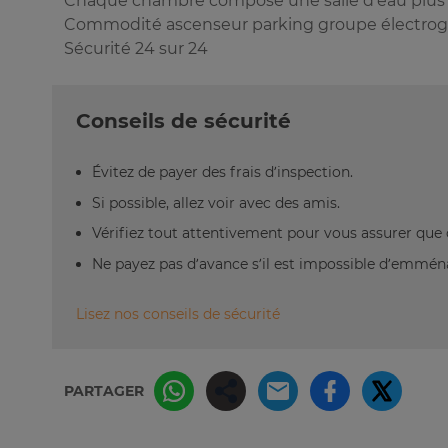
Chaque chambre compose une salle d'eau plus 
Commodité ascenseur parking groupe électrogè
Sécurité 24 sur 24
Conseils de sécurité
Évitez de payer des frais d’inspection.
Si possible, allez voir avec des amis.
Vérifiez tout attentivement pour vous assurer que 
Ne payez pas d’avance s’il est impossible d’emm
Lisez nos conseils de sécurité
PARTAGER