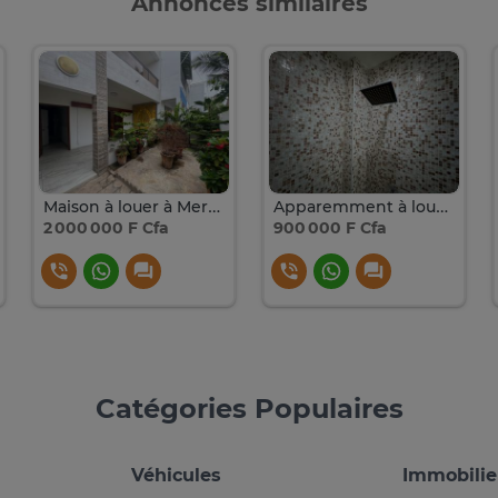
Annonces similaires
Maison à louer à Mermoz Sotrac
Apparemment à louer à Mermoz derrière la station Elton
2 000 000 F Cfa
900 000 F Cfa
Catégories Populaires
Véhicules
Immobilie