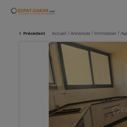
Expat-Dakar
Précédent
Accueil
Annonces
Immobilier
Ap