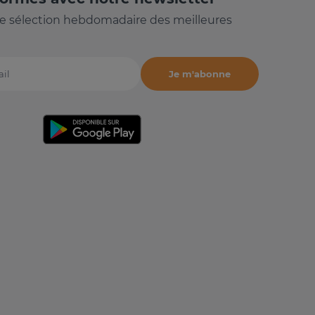
e sélection hebdomadaire des meilleures
Je m'abonne
il