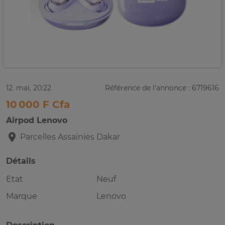
12. mai, 20:22
Référence de l'annonce : 6719616
10 000 F Cfa
Airpod Lenovo
Parcelles Assainies
Dakar
Détails
Etat
Neuf
Marque
Lenovo