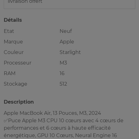
livraison offert
Détails
Etat
Neuf
Marque
Apple
Couleur
Starlight
Processeur
M3
RAM
16
Stockage
512
Description
Apple MacBook Air, 13 Pouces, M3, 2024
✅Puce Apple M3 CPU 10 cœurs avec 4 cœurs de
performances et 6 cœurs à haute efficacité
énergétique, GPU 10 Cœurs, Neural Engine 16