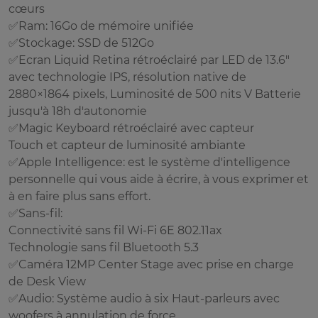
cœurs
✅Ram: 16Go de mémoire unifiée
✅Stockage: SSD de 512Go
✅Ecran Liquid Retina rétroéclairé par LED de 13.6"
avec technologie IPS, résolution native de
2880×1864 pixels, Luminosité de 500 nits V Batterie
jusqu'à 18h d'autonomie
✅Magic Keyboard rétroéclairé avec capteur
Touch et capteur de luminosité ambiante
✅Apple Intelligence: est le système d'intelligence
personnelle qui vous aide à écrire, à vous exprimer et
à en faire plus sans effort.
✅Sans-fil:
Connectivité sans fil Wi-Fi 6E 802.11ax
Technologie sans fil Bluetooth 5.3
✅Caméra 12MP Center Stage avec prise en charge
de Desk View
✅Audio: Système audio à six Haut-parleurs avec
woofers à annulation de force