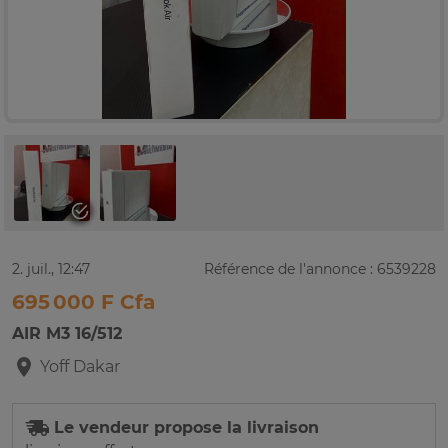
2. juil., 12:47
Référence de l'annonce : 6539228
695 000 F Cfa
AIR M3 16/512
Yoff
Dakar
Le vendeur propose la livraison