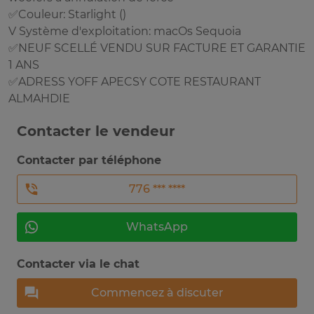
✅Couleur: Starlight ()
V Système d'exploitation: macOs Sequoia
✅NEUF SCELLÉ VENDU SUR FACTURE ET GARANTIE
1 ANS
✅ADRESS YOFF APECSY COTE RESTAURANT
ALMAHDIE
Contacter le vendeur
Contacter par téléphone
776 *** ****
WhatsApp
Contacter via le chat
Commencez à discuter