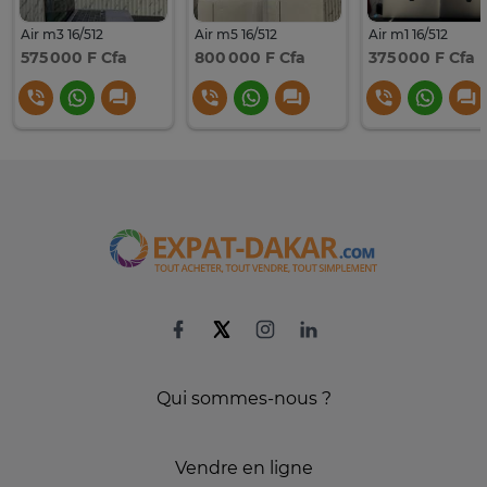
Air m3 16/512
Air m5 16/512
Air m1 16/512
575 000 F Cfa
800 000 F Cfa
375 000 F Cfa
Qui sommes-nous ?
Vendre en ligne