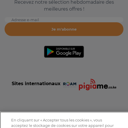
Recevez notre sélection hebdomadaire des
meilleures offres !
Adresse e-mail
Je m'abonne
Sites internationaux
Conditions et Charte d'utilisation
Politique de confidentialité
En cliquant sur « Accepter tous les cookies », vous
Tous droits réservés © 2016-2026 Expat-Dakar
acceptez le stockage de cookies sur votre appareil pour