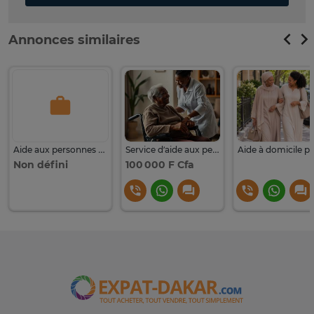
Annonces similaires
Aide aux personnes âgées – Gibraltar, non loin du Auchan
Service d’aide aux personnes âgées
Non défini
100 000 F Cfa