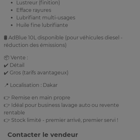
Lustreur (finition)
Efface rayures
Lubrifiant multi-usages
Huile fine lubrifiante
🛢️ AdBlue 10L disponible (pour véhicules diesel -
réduction des émissions)
📦 Vente :
✔️ Détail
✔️ Gros (tarifs avantageux)
📍 Localisation : Dakar
👉 Remise en main propre
👉 Idéal pour business lavage auto ou revente
rentable
👉 Stock limité - premier arrivé, premier servi !
Contacter le vendeur