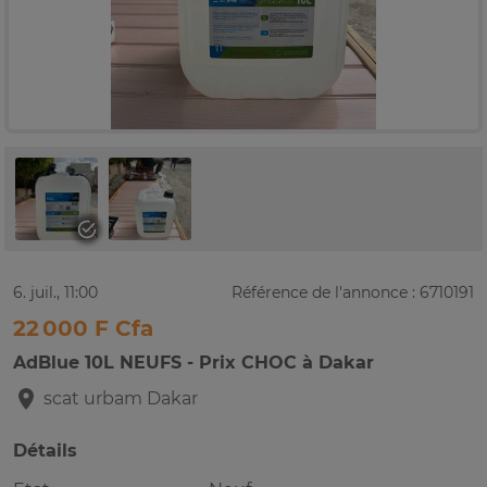
6. juil., 11:00
Référence de l'annonce : 6710191
22 000 F Cfa
AdBlue 10L NEUFS - Prix CHOC à Dakar
scat urbam
Dakar
Détails