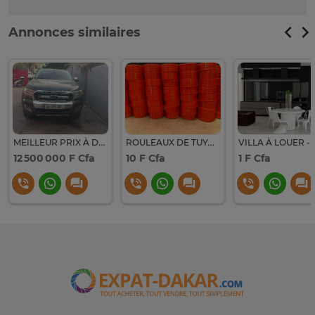
Annonces similaires
MEILLEUR PRIX À DAKAR FULL OPTION
ROULEAUX DE TUYAUX HAUTE QUALITÉ – PRIX IMBATTABLE À DAKAR
12 500 000 F Cfa
10 F Cfa
1 F Cfa