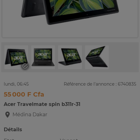
lundi, 06:45
Référence de l'annonce : 6740835
55 000 F Cfa
Acer Travelmate spin b311r-31
Médina
Dakar
Détails