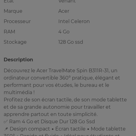
Etat
Venant
Marque
Acer
Processeur
Intel Celeron
RAM
4 Go
Stockage
128 Go ssd
Description
Découvrez le Acer TravelMate Spin B311R-31, un
ordinateur convertible 360° pratique, élégant et
performant pour vos études, le bureau et le
multimédia !
Profitez de son écran tactile, de son mode tablette
et de sa grande autonomie pour travailler et
apprendre partout en toute simplicité.
✅ Ram 4 Go et Disque Dur 128 Go Ssd
📌 Design compact • Écran tactile • Mode tablette