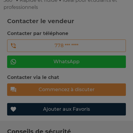
360° • Rapide et fluide • Idéal pour étudiants et
professionnels
Contacter le vendeur
Contacter par téléphone
778 *** ****
WhatsApp
Contacter via le chat
Commencez à discuter
Ajouter aux Favoris
Conseils de sécurité