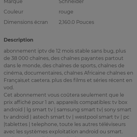
Marque
Schneider
Couleur
rouge
Dimensions écran
2,160.0 Pouces
Description
abonnement iptv de 12 mois stable sans bug, plus
de 38 000 chaînes, des chaînes payantes partout
dans le monde, des chaînes de sports, chaînes de
cinéma, documentaires, chaînes Africaine chaînes en
Français,et caetera. plus des films et séries récent en
vod.
Cet abonnement vous coûtera seulement que le
prix affiché pour 1 an. appareils compatibles: tv box
android | lg smart tv | samsung smart tv| sony smart
tv android | astech smart tv | westpool smart tv | pc
|tablettes | telephone, toute les autres téléviseurs
avec les systèmes exploitation android ou smart.