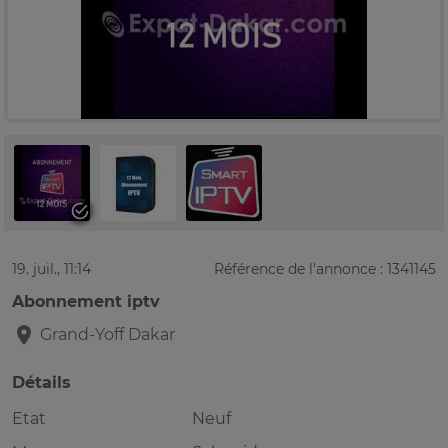
19. juil., 11:14
Référence de l'annonce : 1341145
Abonnement iptv
Grand-Yoff
Dakar
Détails
Etat
Neuf