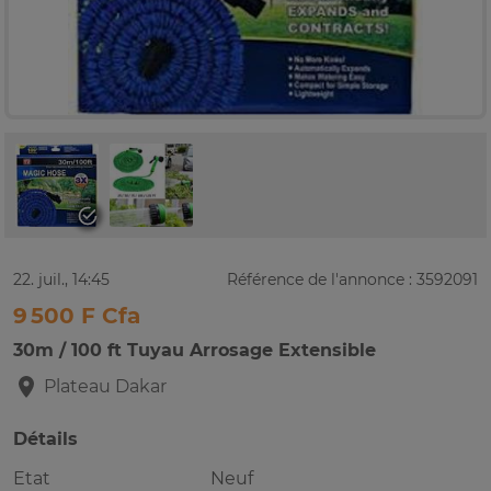
22. juil., 14:45
Référence de l'annonce : 3592091
9 500 F Cfa
30m / 100 ft Tuyau Arrosage Extensible
Plateau
Dakar
Détails
Etat
Neuf