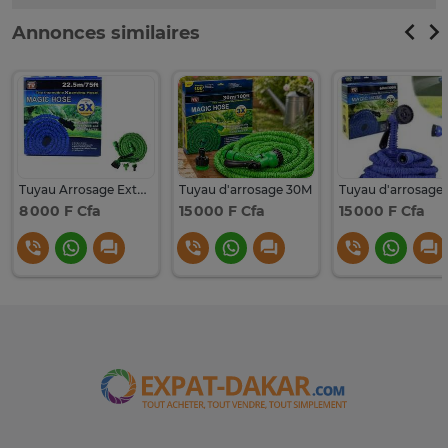
Annonces similaires
Tuyau Arrosage Extensible + Pistolet À Eau 7 Jets 22.5m
Tuyau d'arrosage 30M
8 000 F Cfa
15 000 F Cfa
15 000 F Cfa