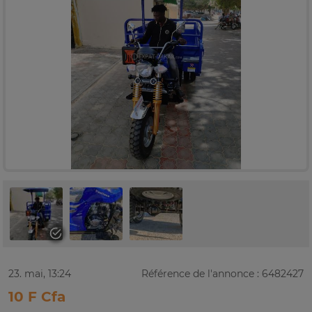
23. mai, 13:24
Référence de l'annonce : 6482427
10 F Cfa