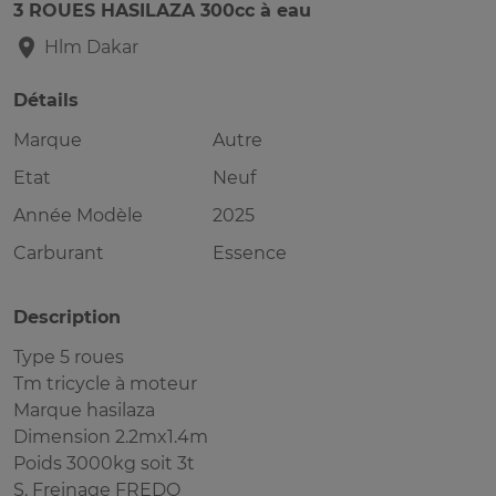
3 ROUES HASILAZA 300cc à eau
Hlm
Dakar
Détails
Marque
Autre
Etat
Neuf
Année Modèle
2025
Carburant
Essence
Description
Type 5 roues
Tm tricycle à moteur
Marque hasilaza
Dimension 2.2mx1.4m
Poids 3000kg soit 3t
S. Freinage FREDO