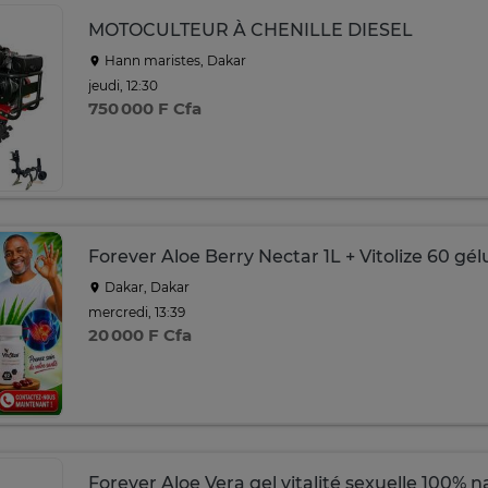
MOTOCULTEUR À CHENILLE DIESEL
Hann maristes, Dakar
jeudi, 12:30
750 000 F Cfa
Forever Aloe Berry Nectar 1L + Vitolize 60 gél
Dakar, Dakar
mercredi, 13:39
20 000 F Cfa
Forever Aloe Vera gel vitalité sexuelle 100% n