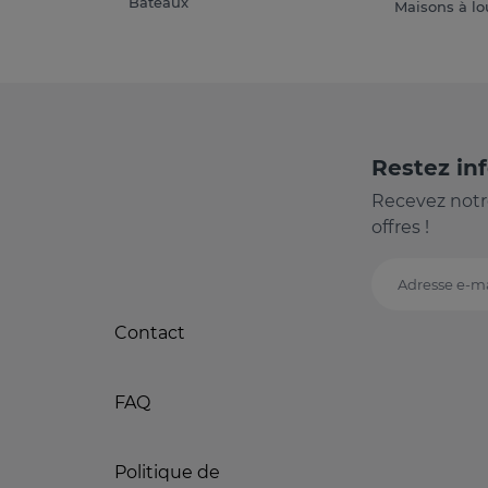
Bateaux
Maisons à lo
Restez in
Recevez notr
offres !
Adresse e-ma
Contact
FAQ
Politique de