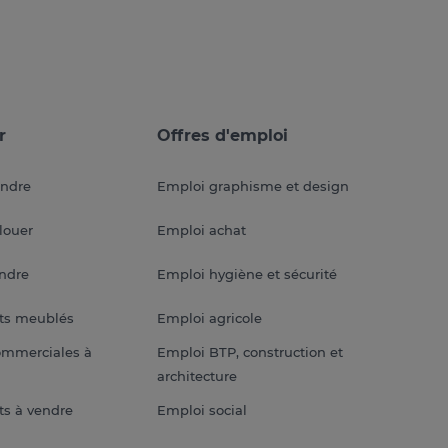
r
Offres d'emploi
endre
Emploi graphisme et design
louer
Emploi achat
endre
Emploi hygiène et sécurité
ts meublés
Emploi agricole
ommerciales à
Emploi BTP, construction et
architecture
s à vendre
Emploi social