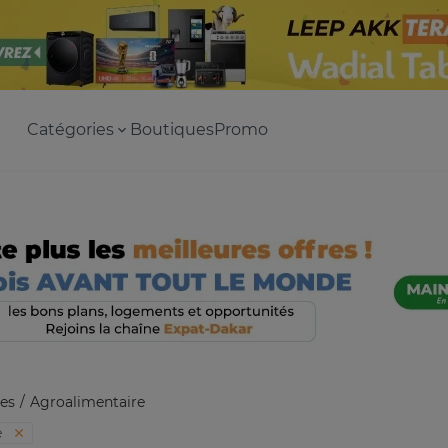
Catégories
Boutiques
Promo
es
Agroalimentaire
e