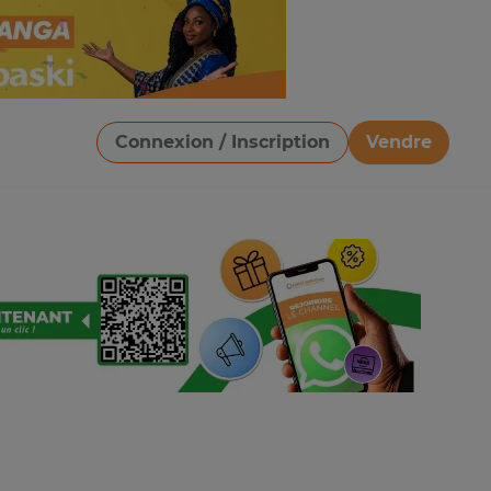
Connexion / Inscription
Vendre
Télécharger une image