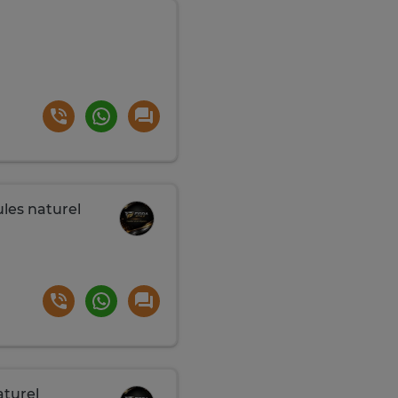
ules naturel
aturel