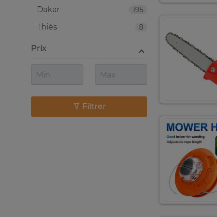
Dakar
195
Thiès
8
Prix
Filtrer