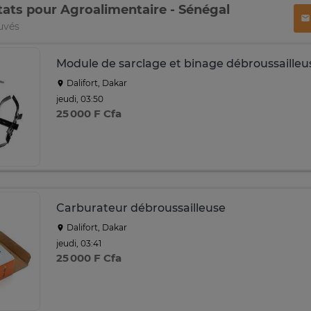
tats pour Agroalimentaire - Sénégal
uvés
Module de sarclage et binage débroussailleu
Dalifort, Dakar
jeudi, 03:50
25 000 F Cfa
Carburateur débroussailleuse
Dalifort, Dakar
jeudi, 03:41
25 000 F Cfa