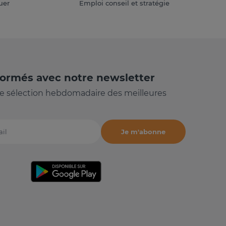
uer
Emploi conseil et stratégie
formés avec notre newsletter
e sélection hebdomadaire des meilleures
Je m'abonne
il