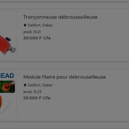
Tronçonneuse débroussailleuse
Dalifort, Dakar
jeudi, 15:21
30 000 F Cfa
Module filaire pour debrousailleuse
Dalifort, Dakar
jeudi, 15:23
25 000 F Cfa