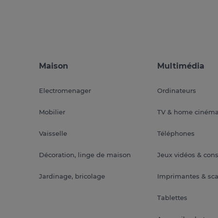
Maison
Multimédia
Electromenager
Ordinateurs
Mobilier
TV & home ciném
Vaisselle
Téléphones
Décoration, linge de maison
Jeux vidéos & con
Jardinage, bricolage
Imprimantes & sc
Tablettes