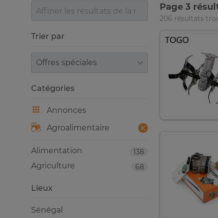
Page 3 résul
206 résultats tro
Trier par
Trier par
Catégories
Annonces
Agroalimentaire
Alimentation
138
Agriculture
68
Lieux
Sénégal