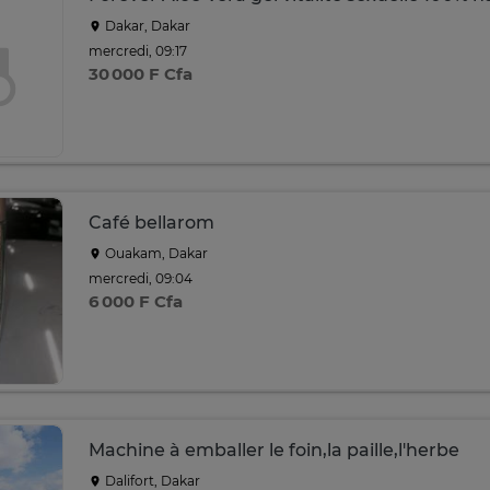
Dakar, Dakar
mercredi, 09:17
30 000 F Cfa
Café bellarom
Ouakam, Dakar
mercredi, 09:04
6 000 F Cfa
Machine à emballer le foin,la paille,l'herbe
Dalifort, Dakar