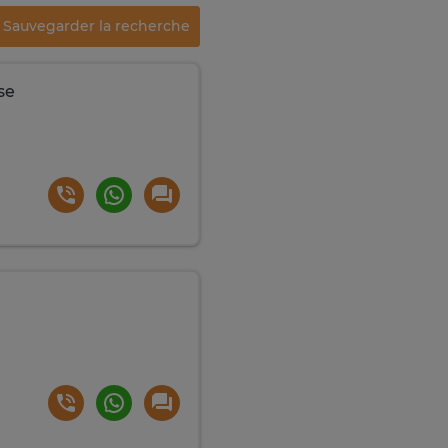
Sauvegarder la recherche
se