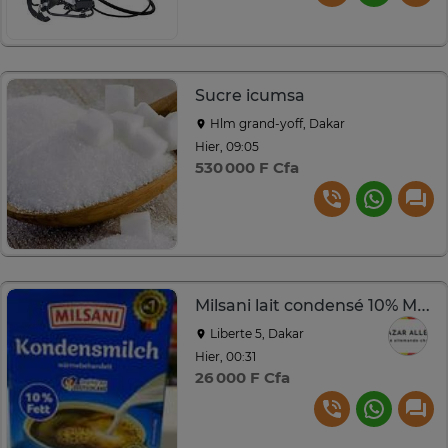
Sucre icumsa
Hlm grand-yoff, Dakar
Hier, 09:05
530 000 F Cfa
Milsani lait condensé 10% MG 340 ml
Liberte 5, Dakar
Hier, 00:31
26 000 F Cfa