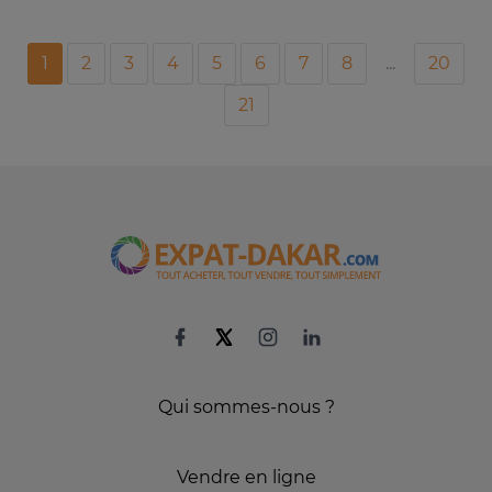
1
2
3
4
5
6
7
8
...
20
21
Qui sommes-nous ?
Vendre en ligne