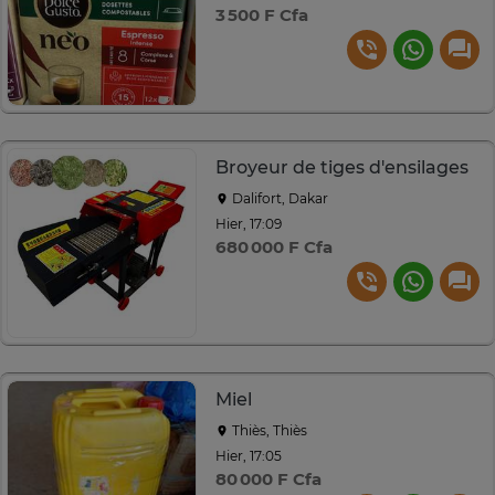
3 500 F Cfa
Broyeur de tiges d'ensilages
Dalifort, Dakar
Hier, 17:09
680 000 F Cfa
Miel
Thiès, Thiès
Hier, 17:05
80 000 F Cfa