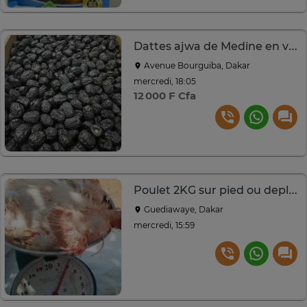
Dattes ajwa de Medine en vrac
Avenue Bourguiba, Dakar
mercredi, 18:05
12 000 F Cfa
Poulet 2KG sur pied ou deplumé
Guediawaye, Dakar
mercredi, 15:59