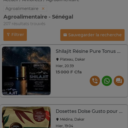
Agroalimentaire
Agroalimentaire - Sénégal
207 résultats trouvés
Filtrer
Sauvegarder la recherche
Shilajit Résine Pure Tonus Naturelle
Plateau, Dakar
Hier, 20:39
15 000 F Cfa
Dosettes Dolse Gusto pour Machine NEO
Médina, Dakar
Hier, 19:04