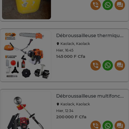
Débroussailleuse thermique 52cc
Kaolack, Kaolack
Hier, 16:45
145 000 F Cfa
Débroussailleuse multifonction 4 temps
Kaolack, Kaolack
Hier, 12:34
200 000 F Cfa