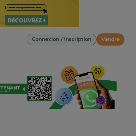
Connexion / Inscription
Vendre
Télécharger une image