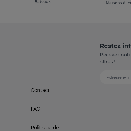
Bateaux
Maisons à lo
Restez in
Recevez notr
offres !
Adresse e-ma
Contact
FAQ
Politique de