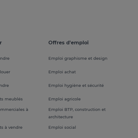
r
Offres d'emploi
endre
Emploi graphisme et design
louer
Emploi achat
endre
Emploi hygiène et sécurité
ts meublés
Emploi agricole
ommerciales à
Emploi BTP, construction et
architecture
s à vendre
Emploi social