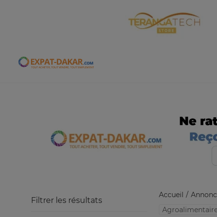
Expat-Dakar
Accueil
Annonc
Filtrer les résultats
Agroalimentair