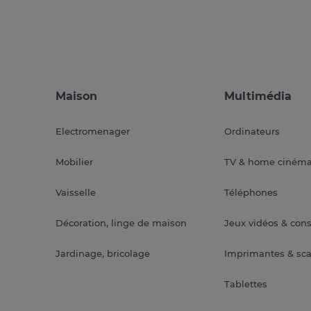
Maison
Multimédia
Electromenager
Ordinateurs
Mobilier
TV & home ciném
Vaisselle
Téléphones
Décoration, linge de maison
Jeux vidéos & con
Jardinage, bricolage
Imprimantes & sc
Tablettes