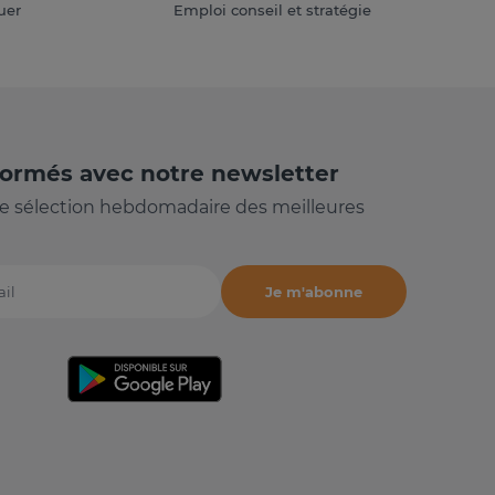
uer
Emploi conseil et stratégie
formés avec notre newsletter
e sélection hebdomadaire des meilleures
Je m'abonne
il