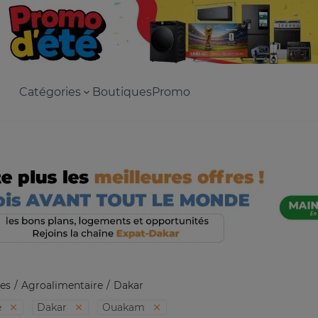
Catégories
Boutiques
Promo
es
Agroalimentaire
Dakar
e
Dakar
Ouakam