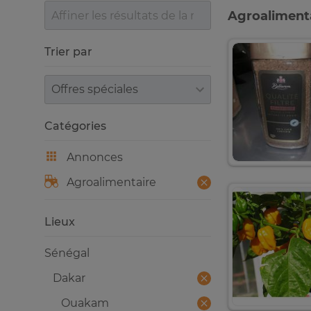
Agroalimenta
Trier par
Trier par
Catégories
Annonces
Agroalimentaire
Lieux
Sénégal
Dakar
Ouakam