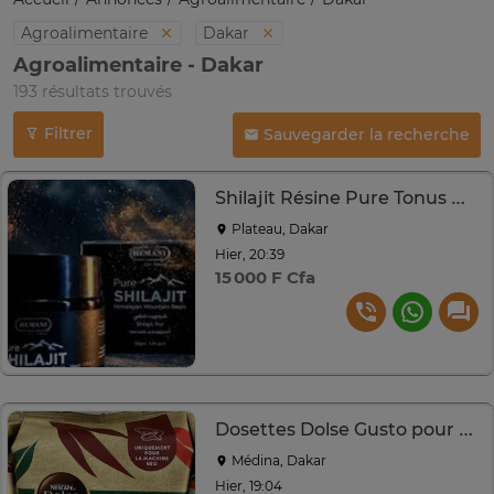
Agroalimentaire
Dakar
Agroalimentaire - Dakar
193 résultats trouvés
Filtrer
Sauvegarder la recherche
Shilajit Résine Pure Tonus Naturelle
Plateau, Dakar
Hier, 20:39
15 000 F Cfa
Dosettes Dolse Gusto pour Machine NEO
Médina, Dakar
Hier, 19:04