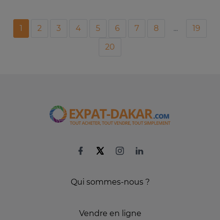
1
2
3
4
5
6
7
8
...
19
20
Qui sommes-nous ?
Vendre en ligne