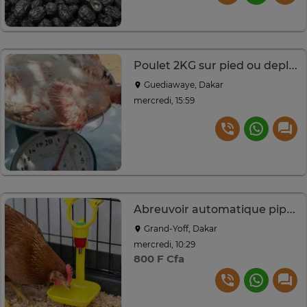
Poulet 2KG sur pied ou deplumé
Guediawaye, Dakar
mercredi, 15:59
Abreuvoir automatique pipette
Grand-Yoff, Dakar
mercredi, 10:29
800 F Cfa