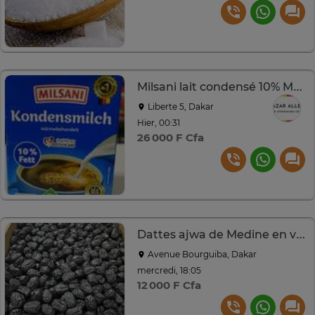
Milsani lait condensé 10% MG 340 ml
Liberte 5, Dakar
Hier, 00:31
26 000 F Cfa
Dattes ajwa de Medine en vrac
Avenue Bourguiba, Dakar
mercredi, 18:05
12 000 F Cfa