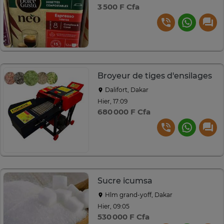
3 500 F Cfa
Broyeur de tiges d'ensilages
Dalifort, Dakar
Hier, 17:09
680 000 F Cfa
Sucre icumsa
Hlm grand-yoff, Dakar
Hier, 09:05
530 000 F Cfa