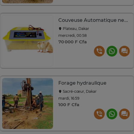
Couveuse Automatique neuve
Plateau, Dakar
mercredi, 00:58
70 000 F Cfa
Forage hydraulique
Sacré-cœur, Dakar
mardi, 16:59
100 F Cfa