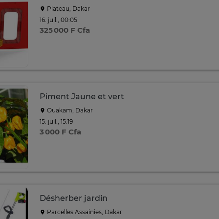
Plateau, Dakar
16. juil., 00:05
325 000 F Cfa
Piment Jaune et vert
Ouakam, Dakar
15. juil., 15:19
3 000 F Cfa
Désherber jardin
Parcelles Assainies, Dakar