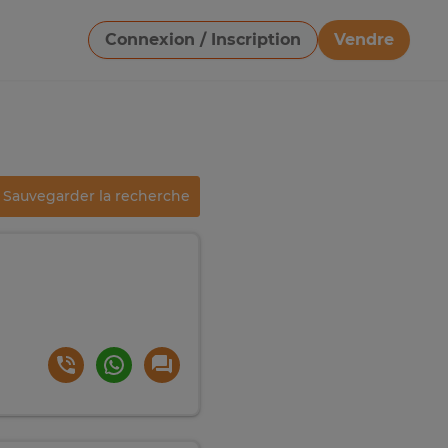
Connexion / Inscription
Vendre
Télécharger une image
Sauvegarder la recherche