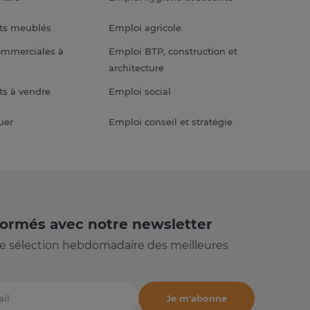
ts meublés
Emploi agricole
ommerciales à
Emploi BTP, construction et
architecture
s à vendre
Emploi social
uer
Emploi conseil et stratégie
formés avec notre newsletter
e sélection hebdomadaire des meilleures
Je m'abonne
il