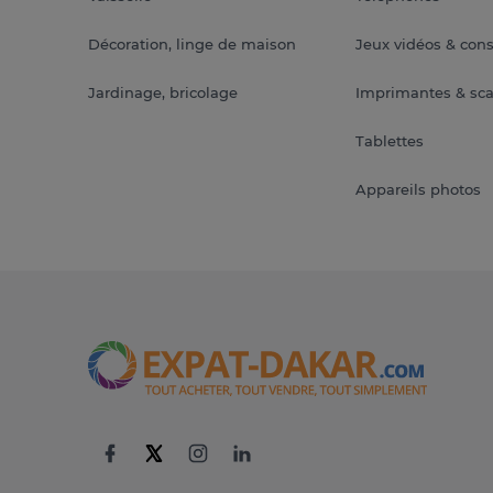
Décoration, linge de maison
Jeux vidéos & con
Jardinage, bricolage
Imprimantes & sc
Tablettes
Appareils photos