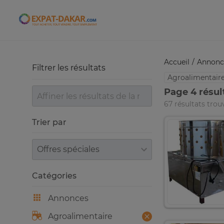
Expat-Dakar
Accueil
Annonc
Filtrer les résultats
Agroalimentair
Page 4 résul
67 résultats trou
Trier par
Trier par
Catégories
Annonces
Agroalimentaire