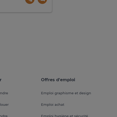
r
Offres d'emploi
endre
Emploi graphisme et design
louer
Emploi achat
endre
Emploi hygiène et sécurité