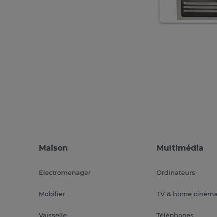
Maison
Multimédia
Electromenager
Ordinateurs
Mobilier
TV & home ciném
Vaisselle
Téléphones