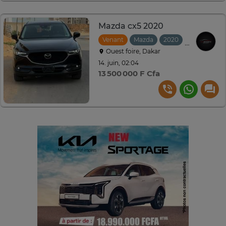
Mazda cx5 2020
Venant
Mazda
2020
Automatiqu
Ouest foire, Dakar
14. juin, 02:04
13 500 000 F Cfa