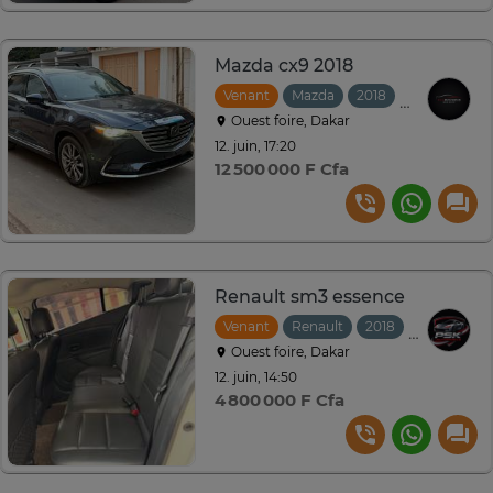
Mazda cx9 2018
Venant
Mazda
2018
Automatiqu
Ouest foire, Dakar
12. juin, 17:20
12 500 000 F Cfa
Renault sm3 essence
Venant
Renault
2018
Automatiq
Ouest foire, Dakar
12. juin, 14:50
4 800 000 F Cfa