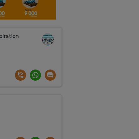
piration