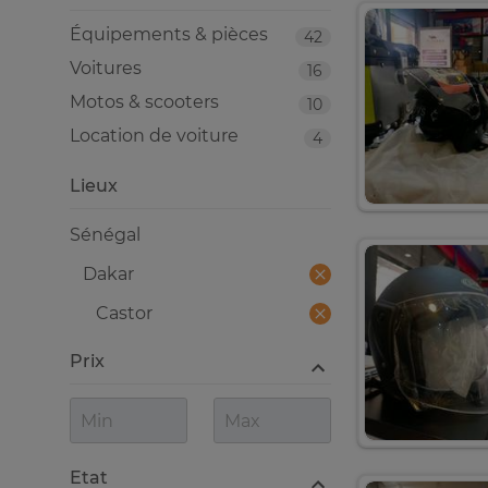
Équipements & pièces
42
Voitures
16
Motos & scooters
10
Location de voiture
4
Lieux
Sénégal
Dakar
Castor
Prix
Etat