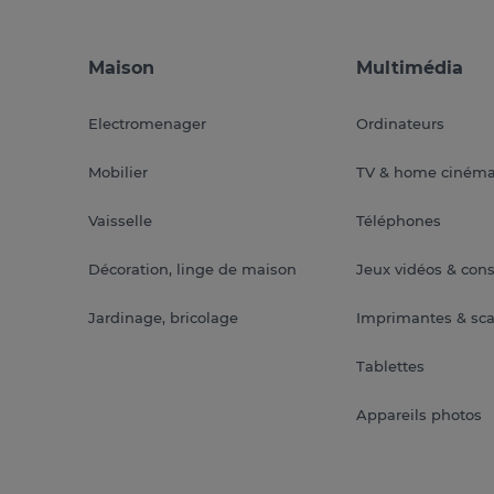
Maison
Multimédia
Electromenager
Ordinateurs
Mobilier
TV & home ciném
Vaisselle
Téléphones
Décoration, linge de maison
Jeux vidéos & con
Jardinage, bricolage
Imprimantes & sc
Tablettes
Appareils photos