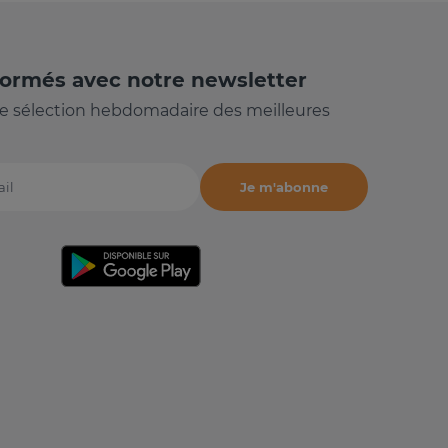
formés avec notre newsletter
e sélection hebdomadaire des meilleures
Je m'abonne
il