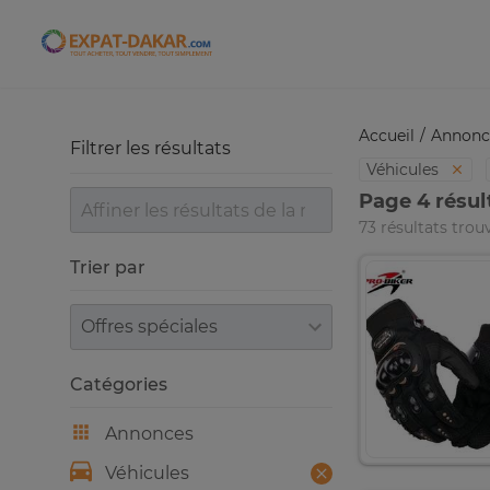
Expat-Dakar
Accueil
Annonc
Filtrer les résultats
Véhicules
Page 4 résul
73 résultats trou
Trier par
Trier par
Catégories
Annonces
Véhicules