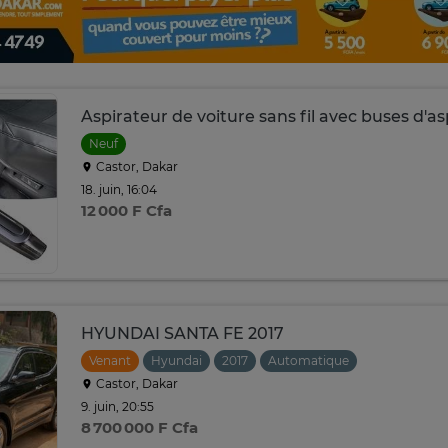
Aspirateur de voiture sans fil avec buses d'as
Neuf
Castor, Dakar
18. juin, 16:04
12 000 F Cfa
HYUNDAI SANTA FE 2017
Venant
Hyundai
2017
Automatique
Castor, Dakar
9. juin, 20:55
8 700 000 F Cfa