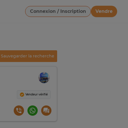
Connexion / Inscription
Vendre
Télécharger une image
Sauvegarder la recherche
Vendeur vérifié