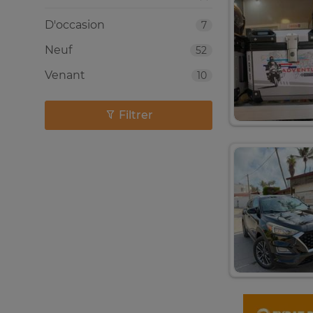
D'occasion
7
Neuf
52
Venant
10
Filtrer