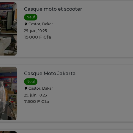
Casque moto et scooter
Neuf
Castor, Dakar
29. juin, 10:25
15 000 F Cfa
Casque Moto Jakarta
Neuf
Castor, Dakar
29. juin, 10:23
7 500 F Cfa