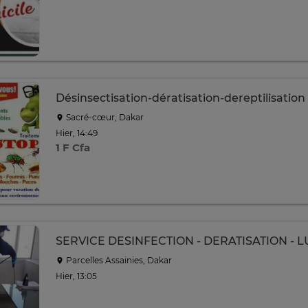
Désinsectisation-dératisation-dereptilisation
Sacré-cœur, Dakar
Hier, 14:49
1 F Cfa
SERVICE DESINFECTION - DERATISATION - 
Parcelles Assainies, Dakar
Hier, 13:05