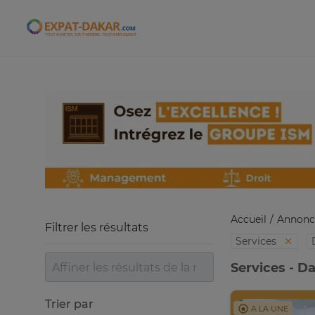
Expat-Dakar
Accueil
Annonc
Filtrer les résultats
Services
Services - D
Trier par
A LA UNE