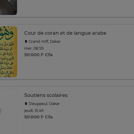
Cour de coran et de langue arabe
Grand-Yoff, Dakar
Hier, 08:59
50 000 F Cfa
Soutiens scolaires
Dieuppeul, Dakar
jeudi, 15:49
50 000 F Cfa