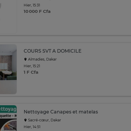
Hier, 15:31
10 000 F Cfa
COURS SVT A DOMICILE
Almadies, Dakar
Hier, 15:21
1 F Cfa
Nettoyage Canapes et matelas
Sacré-cœur, Dakar
Hier, 14:51