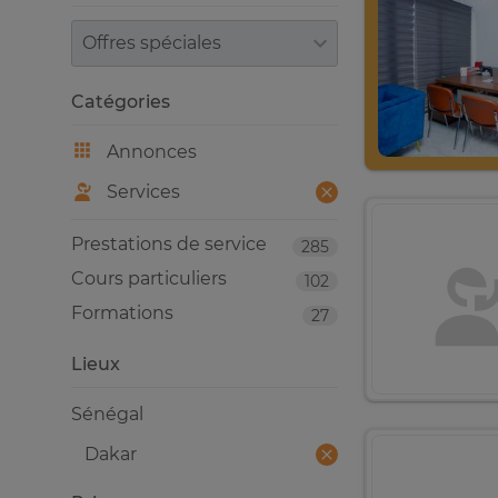
Trier par
Catégories
Annonces
Services
Prestations de service
285
Cours particuliers
102
Formations
27
Lieux
Sénégal
Dakar