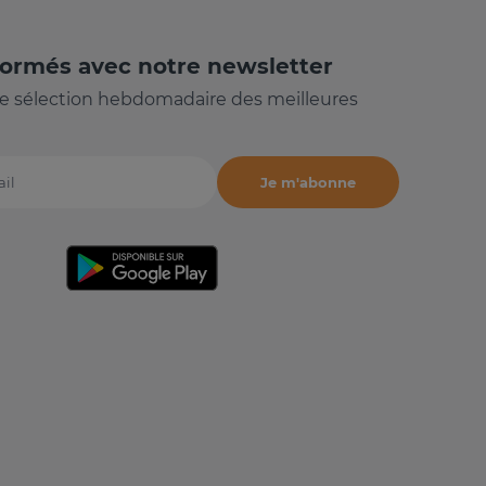
formés avec notre newsletter
e sélection hebdomadaire des meilleures
Je m'abonne
il