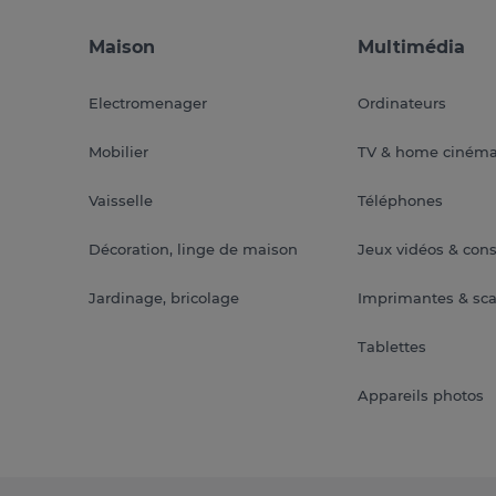
Maison
Multimédia
Electromenager
Ordinateurs
Mobilier
TV & home ciném
Vaisselle
Téléphones
Décoration, linge de maison
Jeux vidéos & con
Jardinage, bricolage
Imprimantes & sc
Tablettes
Appareils photos