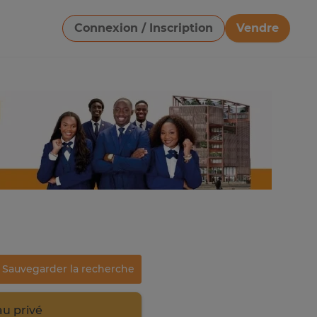
Connexion / Inscription
Vendre
Télécharger une image
Sauvegarder la recherche
au privé