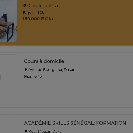
Ouest foire, Dakar
18. juin, 11:08
150 000 F Cfa
Cours à domicile
Avenue Bourguiba, Dakar
Hier, 16:45
ACADÉMIE SKILLS SÉNÉGAL: FORMATION
Keur Massar, Dakar