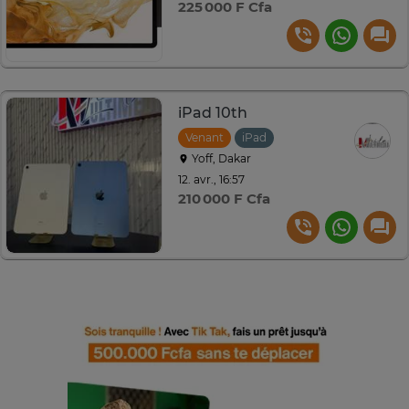
225 000 F Cfa
iPad 10th
Venant
iPad
Yoff, Dakar
12. avr., 16:57
210 000 F Cfa