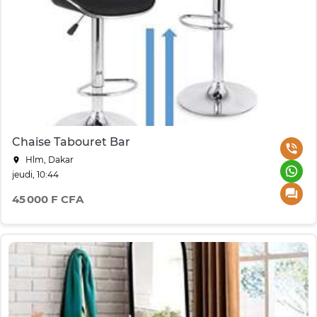
Chaise Tabouret Bar
Hlm, Dakar
jeudi, 10:44
45 000 F CFA