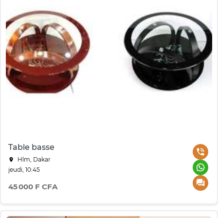
Table basse
Hlm, Dakar
jeudi, 10:45
45 000 F CFA