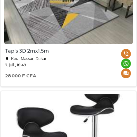
Tapis 3D 2mx1.5m
Keur Massar, Dakar
7. juil., 18:49
28 000 F CFA