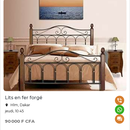
Lits en fer forgé
Hlm, Dakar
jeudi, 10:45
90 000 F CFA