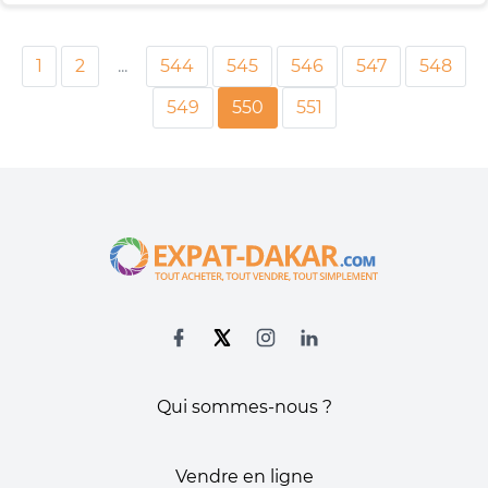
1
2
...
544
545
546
547
548
549
550
551
Qui sommes-nous ?
Vendre en ligne