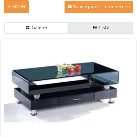
Filtrer
Sauvegarder la recherche
Galerie
Liste