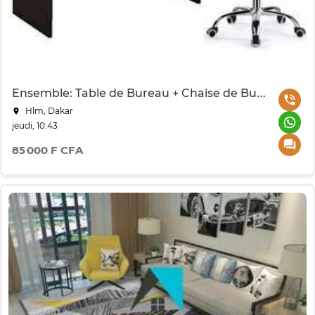
Ensemble: Table de Bureau + Chaise de Bureau
Hlm, Dakar
jeudi, 10:43
85 000 F CFA