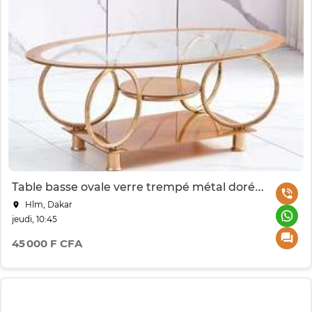
Table basse ovale verre trempé métal doré 2 niveaux
Hlm, Dakar
jeudi, 10:45
45 000 F CFA