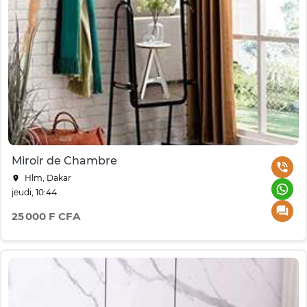
Miroir de Chambre
Hlm, Dakar
jeudi, 10:44
25 000 F CFA