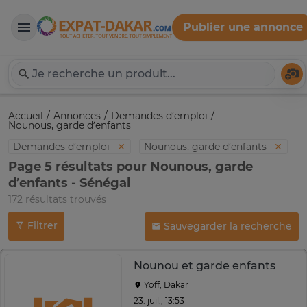
Publier une annonce
Expat-Dakar
Té
Accueil
Annonces
Demandes d’emploi
Nounous, garde d’enfants
Demandes d’emploi
Nounous, garde d’enfants
Page 5 résultats pour Nounous, garde
d’enfants - Sénégal
172 résultats trouvés
Filtrer
Sauvegarder la recherche
Nounou et garde enfants
Yoff, Dakar
23. juil., 13:53