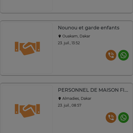
Nounou et garde enfants
Ouakam, Dakar
23. juil., 13:52
PERSONNEL DE MAISON FIABLE À DAKAR
Almadies, Dakar
23. juil., 08:57