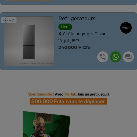
Réfrigérateurs
VIP
Neuf
Cité keur gorgui, Dakar
10. juil., 15:13
240 000 F Cfa