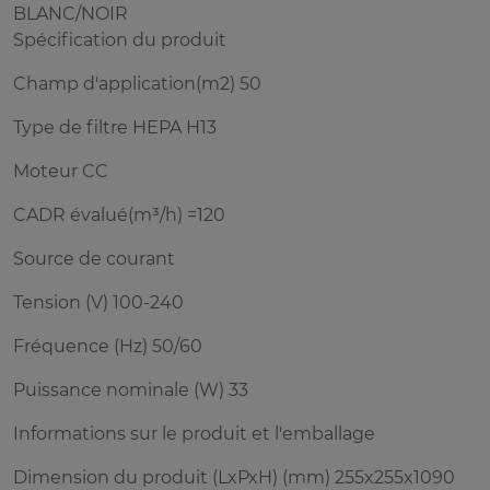
BLANC/NOIR
Spécification du produit
Champ d'application(m2) 50
Type de filtre HEPA H13
Moteur CC
CADR évalué(m³/h) =120
Source de courant
Tension (V) 100-240
Fréquence (Hz) 50/60
Puissance nominale (W) 33
Informations sur le produit et l'emballage
Dimension du produit (LxPxH) (mm) 255x255x1090