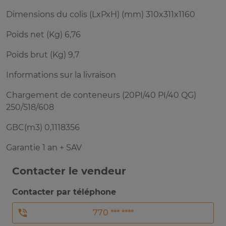
Dimensions du colis (LxPxH) (mm) 310x311x1160
Poids net (Kg) 6,76
Poids brut (Kg) 9,7
Informations sur la livraison
Chargement de conteneurs (20PI/40 PI/40 QG)
250/518/608
GBC(m3) 0,1118356
Garantie 1 an + SAV
Contacter le vendeur
Contacter par téléphone
770 *** ****