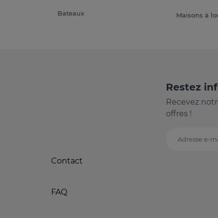
Bateaux
Maisons à lo
Restez in
Recevez notr
offres !
Adresse e-ma
Contact
FAQ