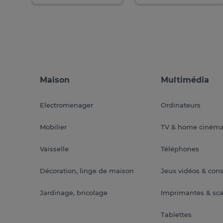
Maison
Multimédia
Electromenager
Ordinateurs
Mobilier
TV & home ciném
Vaisselle
Téléphones
Décoration, linge de maison
Jeux vidéos & con
Jardinage, bricolage
Imprimantes & sc
Tablettes