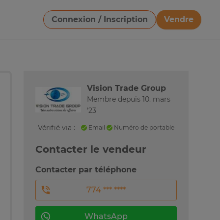
Connexion / Inscription
Vendre
Télécharger une image
Vision Trade Group
Membre depuis 10. mars
'23
Vérifié via :
Email
Numéro de portable
Contacter le vendeur
Contacter par téléphone
774 *** ****
WhatsApp