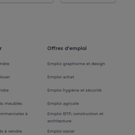
r
Offres d'emploi
endre
Emploi graphisme et design
louer
Emploi achat
endre
Emploi hygiène et sécurité
ts meublés
Emploi agricole
ommerciales à
Emploi BTP, construction et
architecture
s à vendre
Emploi social