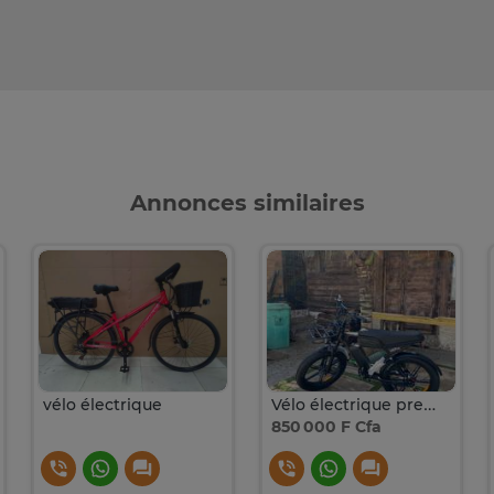
Annonces similaires
vélo électrique
Vélo électrique premium – Type scooter – Neuf
850 000 F Cfa