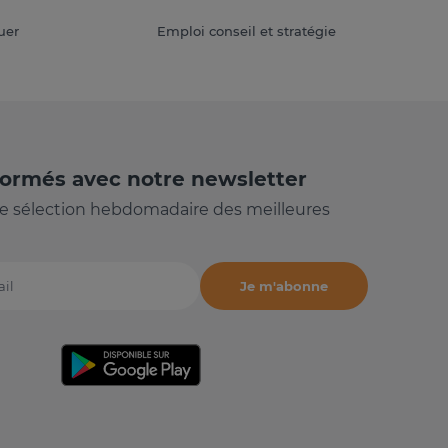
uer
Emploi conseil et stratégie
formés avec notre newsletter
e sélection hebdomadaire des meilleures
Je m'abonne
il