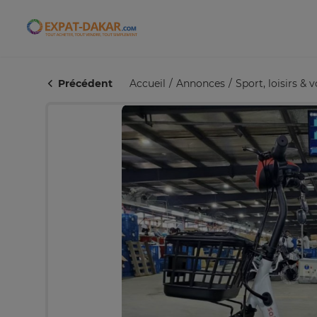
Expat-Dakar
Précédent
Accueil
Annonces
Sport, loisirs & 