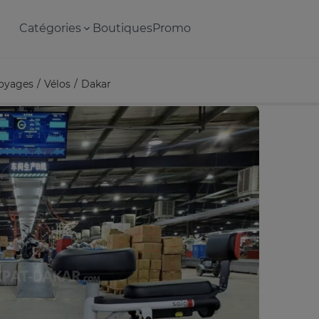
Catégories
Boutiques
Promo
voyages
Vélos
Dakar