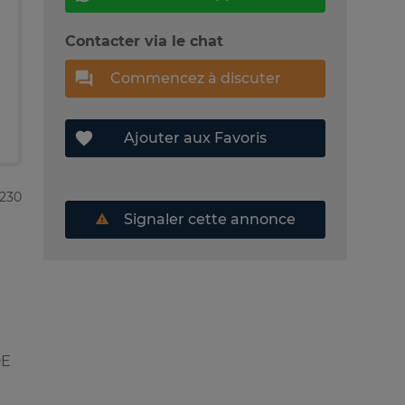
Contacter via le chat
Commencez à discuter
Ajouter aux Favoris
6230
Signaler cette annonce
DE