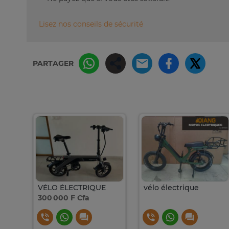
Lisez nos conseils de sécurité
PARTAGER
Appartement meublé à louer, longue durée
VÉLO ÉLECTRIQUE
vélo électrique
300 000 F Cfa