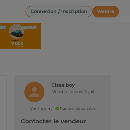
Connexion / Inscription
Vendre
Télécharger une image
Cisse boy
Membre depuis 7. juil.
Vérifié via :
Numéro de portable
Contacter le vendeur