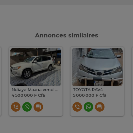
Annonces similaires
Ndiaye Maana vend un véhicule Toyota RAV4 2012
TOYOTA RAV4
4 500 000 F Cfa
5 000 000 F Cfa