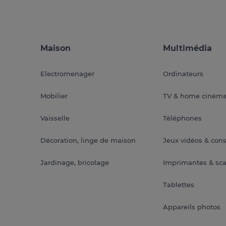
Maison
Multimédia
Electromenager
Ordinateurs
Mobilier
TV & home ciném
Vaisselle
Téléphones
Décoration, linge de maison
Jeux vidéos & con
Jardinage, bricolage
Imprimantes & sc
Tablettes
Appareils photos