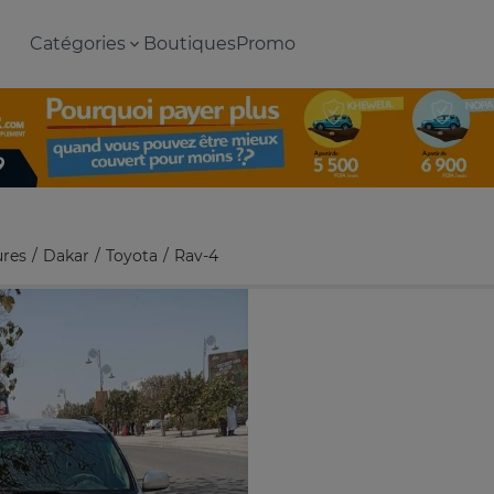
Catégories
Boutiques
Promo
ures
Dakar
Toyota
Rav-4