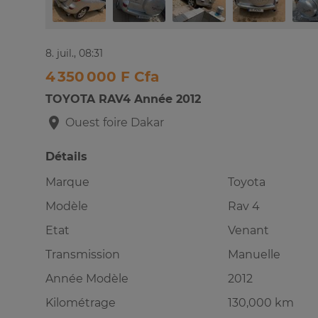
8. juil., 08:31
4 350 000 F Cfa
TOYOTA RAV4 Année 2012
Ouest foire
Dakar
Détails
Marque
Toyota
Modèle
Rav 4
Etat
Venant
Transmission
Manuelle
Année Modèle
2012
Kilométrage
130,000 km