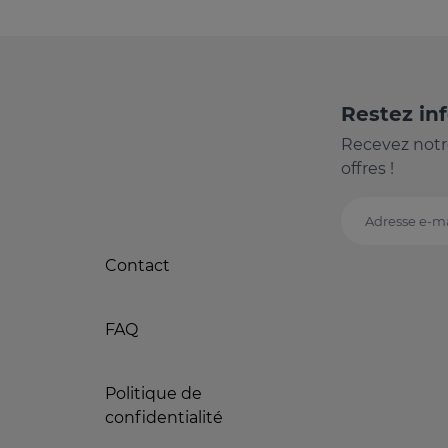
Restez in
Recevez notr
offres !
Adresse e-ma
Contact
FAQ
Politique de
confidentialité