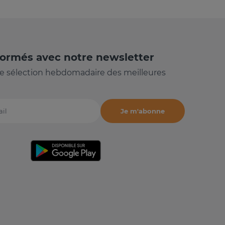
formés avec notre newsletter
e sélection hebdomadaire des meilleures
Je m'abonne
il