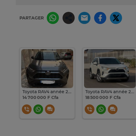
PARTAGER
Toyota RAV4 année 2021
Toyota RAV4 année 2021
14 700 000 F Cfa
18 500 000 F Cfa