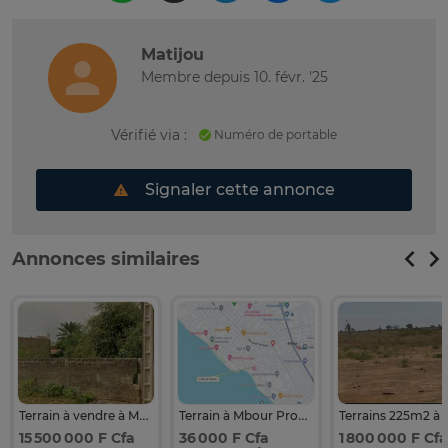
Matijou
Membre depuis 10. févr. '25
Vérifié via :
Numéro de portable
Signaler cette annonce
Annonces similaires
Terrain à vendre à Mbour
Terrain à Mbour Proche Plage
15 500 000 F Cfa
36 000 F Cfa
1 800 000 F Cfa