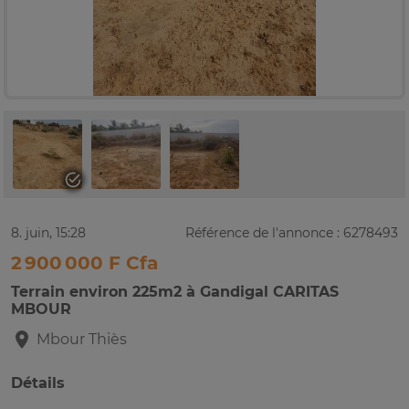
8. juin, 15:28
Référence de l'annonce : 6278493
2 900 000 F Cfa
Terrain environ 225m2 à Gandigal CARITAS
MBOUR
Mbour
Thiès
Détails