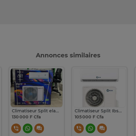
Annonces similaires
Climatiseur Split elactron 1.5
Climatiseur Split Ibson 1.25
130 000 F Cfa
105 000 F Cfa