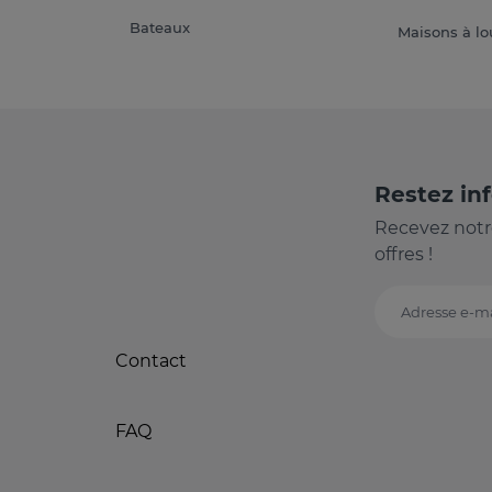
Bateaux
Maisons à lo
Restez in
Recevez notr
offres !
Adresse e-ma
Contact
FAQ