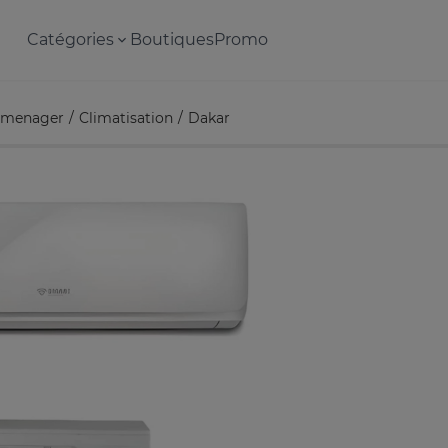
Catégories
Boutiques
Promo
omenager
Climatisation
Dakar