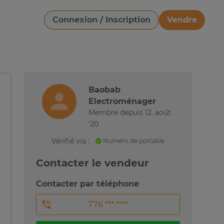
Connexion / Inscription
Vendre
Télécharger une image
Baobab
Electroménager
Membre depuis 12. août
'20
Vérifié via :
Numéro de portable
Contacter le vendeur
Contacter par téléphone
776 *** ****