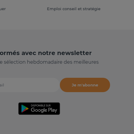
uer
Emploi conseil et stratégie
formés avec notre newsletter
e sélection hebdomadaire des meilleures
Je m'abonne
il