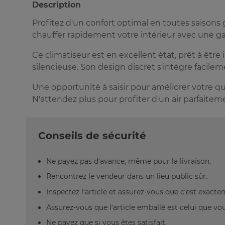
Description
Profitez d'un confort optimal en toutes saisons g
chauffer rapidement votre intérieur avec une ga
Ce climatiseur est en excellent état, prêt à être 
silencieuse. Son design discret s'intègre facilem
Une opportunité à saisir pour améliorer votre qua
N'attendez plus pour profiter d'un air parfaite
Conseils de sécurité
Ne payez pas d’avance, même pour la livraison.
Rencontrez le vendeur dans un lieu public sûr.
Inspectez l’article et assurez-vous que c’est exact
Assurez-vous que l’article emballé est celui que vo
Ne payez que si vous êtes satisfait.