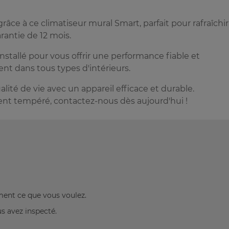
râce à ce climatiseur mural Smart, parfait pour rafraîchi
rantie de 12 mois.
installé pour vous offrir une performance fiable et
ent dans tous types d'intérieurs.
lité de vie avec un appareil efficace et durable.
ment tempéré, contactez-nous dès aujourd'hui !
ement ce que vous voulez.
us avez inspecté.