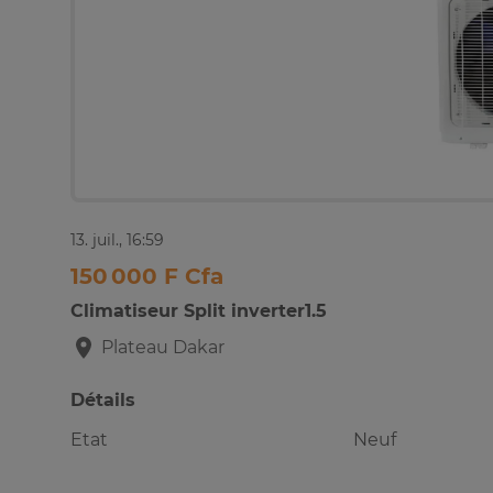
13. juil., 16:59
150 000 F Cfa
Climatiseur Split inverter1.5
Plateau
Dakar
Détails
Etat
Neuf