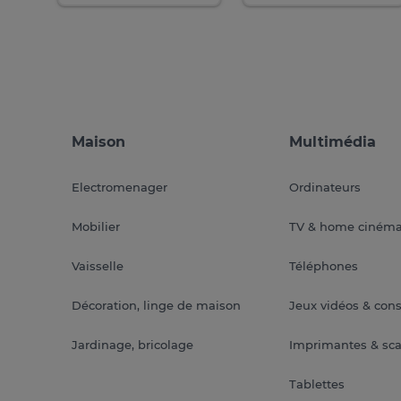
Maison
Multimédia
Electromenager
Ordinateurs
Mobilier
TV & home ciném
Vaisselle
Téléphones
Décoration, linge de maison
Jeux vidéos & con
Jardinage, bricolage
Imprimantes & sc
Tablettes