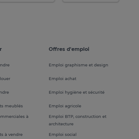
r
Offres d'emploi
endre
Emploi graphisme et design
louer
Emploi achat
endre
Emploi hygiène et sécurité
ts meublés
Emploi agricole
ommerciales à
Emploi BTP, construction et
architecture
s à vendre
Emploi social