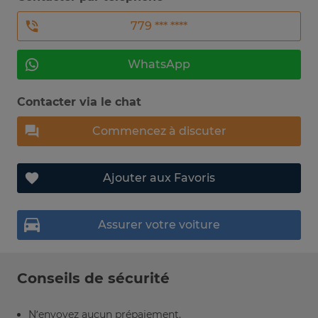
779 *** ****
WhatsApp
Contacter via le chat
Commencez à discuter
Ajouter aux Favoris
Assurer votre voiture
Conseils de sécurité
N’envoyez aucun prépaiement.