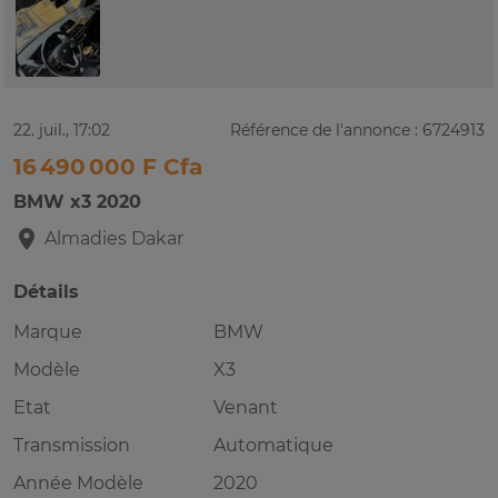
22. juil., 17:02
Référence de l'annonce : 6724913
16 490 000 F Cfa
BMW x3 2020
Almadies
Dakar
Détails
Marque
BMW
Modèle
X3
Etat
Venant
Transmission
Automatique
Année Modèle
2020