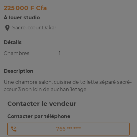
225 000 F Cfa
À louer studio
Sacré-cœur
Dakar
Détails
Chambres
1
Description
Une chambre salon, cuisine de toilette séparé sacré-
cœur 3 non loin de auchan 1etage
Contacter le vendeur
Contacter par téléphone
766 *** ****