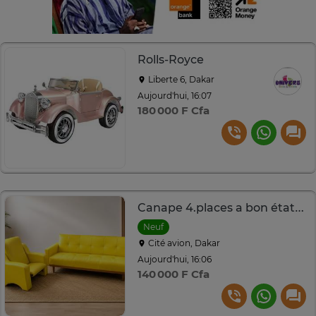
Rolls-Royce
Liberte 6, Dakar
Aujourd'hui, 16:07
180 000 F Cfa
Canape 4.places a bon état italienne
Neuf
Cité avion, Dakar
Aujourd'hui, 16:06
140 000 F Cfa