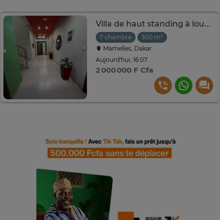
Villa de haut standing à louer aux Mamelles
7 chambre
300 m²
Mamelles, Dakar
Aujourd'hui, 16:07
2 000 000 F Cfa