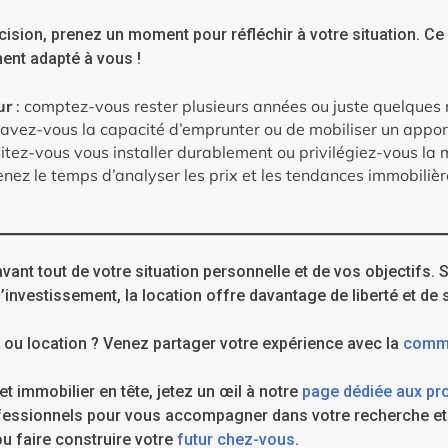
ision, prenez un moment pour réfléchir à votre situation. Ce 
ent adapté à vous !
ur
: comptez-vous rester plusieurs années ou juste quelques 
 avez-vous la capacité d’emprunter ou de mobiliser un appor
itez-vous vous installer durablement ou privilégiez-vous la m
enez le temps d’analyser les prix et les tendances immobilièr
ant tout de votre situation personnelle et de vos objectifs. S
’investissement, la location offre davantage de liberté et de s
t ou location ? Venez partager votre expérience avec la
comm
et immobilier en tête, jetez un œil à notre
page dédiée aux pr
fessionnels pour vous accompagner dans votre recherche et 
ou faire construire votre
futur chez-vous
.