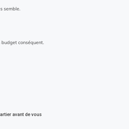
s semble.
un budget conséquent.
artier avant de vous