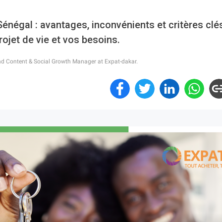
énégal : avantages, inconvénients et critères clé
rojet de vie et vos besoins.
nd Content & Social Growth Manager at Expat-dakar.