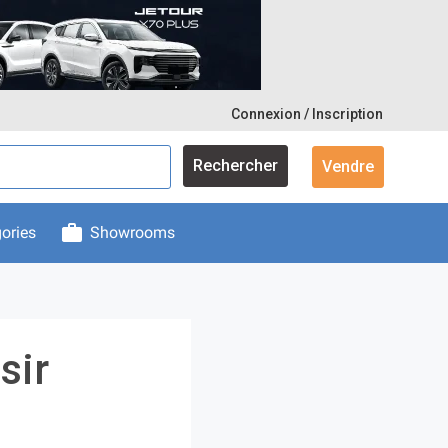
Connexion / Inscription
Rechercher
Vendre
ories
Showrooms
sir