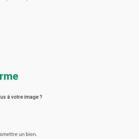
erme
ous à votre image ?
nsmettre un bien.