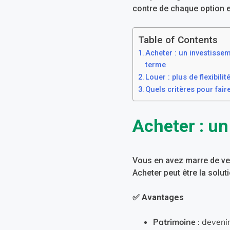
contre de chaque option e
Table of Contents
Acheter : un investissem
terme
Louer : plus de flexibilit
Quels critères pour fair
Acheter : un
Vous en avez marre de ver
Acheter peut être la solut
✅ Avantages
Patrimoine
: devenir