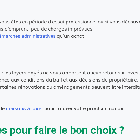
 vous êtes en période d’essai professionnel ou si vous découvr
as d’emprunt, peu de charges imprévues.
qu’un achat.
émarches administratives
n
: les loyers payés ne vous apportent aucun retour sur inves
nce aux conditions du bail et aux décisions du propriétaire.
ertaines rénovations ou aménagements peuvent être interdit
 de
maisons à louer
pour trouver votre prochain cocon.
es pour faire le bon choix ?