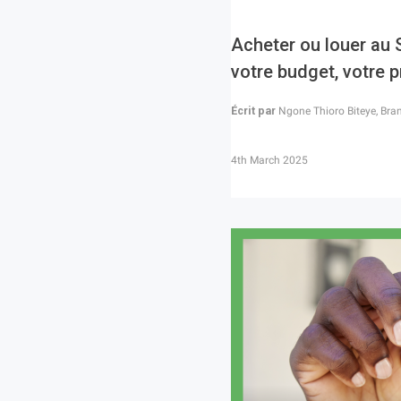
Acheter ou louer au S
votre budget, votre p
Écrit par
Ngone Thioro Biteye, Bra
4th March 2025