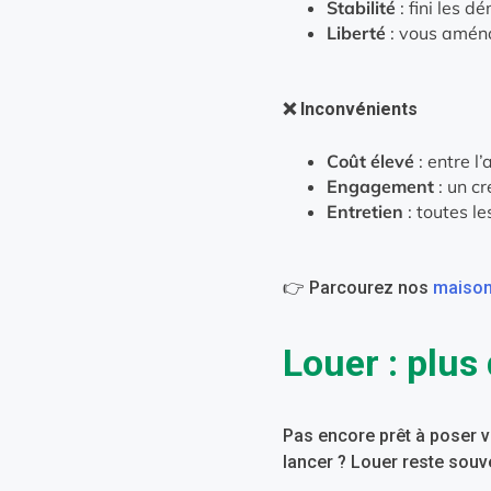
Stabilité
: fini les 
Liberté
: vous aména
❌ Inconvénients
Coût élevé
: entre l
Engagement
: un cr
Entretien
: toutes le
👉 Parcourez nos
maison
Louer : plus 
Pas encore prêt à poser v
lancer ? Louer reste souv