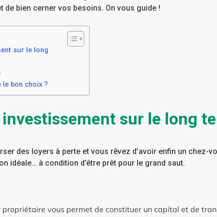
t de bien cerner vos besoins. On vous guide !
ent sur le long
é
e le bon choix ?
 investissement sur le long t
ser des loyers à perte et vous rêvez d’avoir enfin un chez-v
ion idéale… à condition d’être prêt pour le grand saut.
 propriétaire vous permet de constituer un capital et de tra