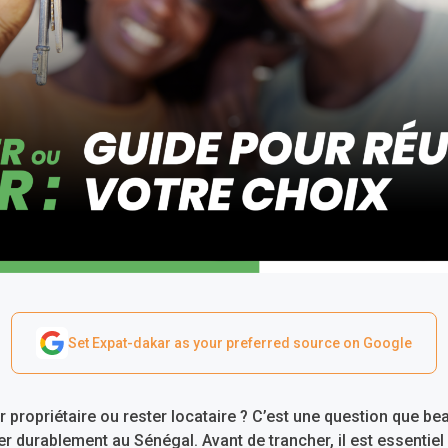
Set Expat-dakar as your preferred source on Google
r propriétaire ou rester locataire ? C’est une question que b
ller durablement au Sénégal. Avant de trancher, il est essentiel