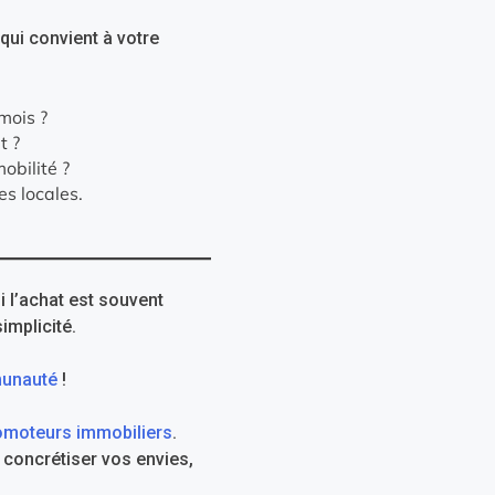
qui convient à votre
mois ?
t ?
obilité ?
es locales.
i l’achat est souvent
implicité.
unauté
!
omoteurs immobiliers
.
concrétiser vos envies,