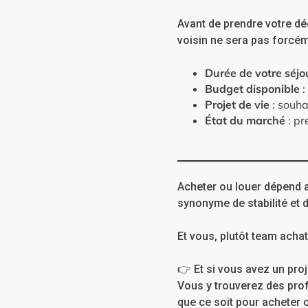
Avant de prendre votre déc
voisin ne sera pas forcém
Durée de votre séjo
Budget disponible
:
Projet de vie
: souha
État du marché
: pr
Acheter ou louer dépend av
synonyme de stabilité et d
Et vous, plutôt team acha
👉 Et si vous avez un proj
Vous y trouverez des pro
que ce soit pour acheter 