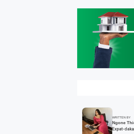
WRITTEN BY
Ngone Thi
Expat-daka