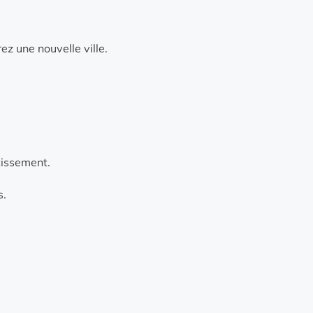
ez une nouvelle ville.
tissement.
s.