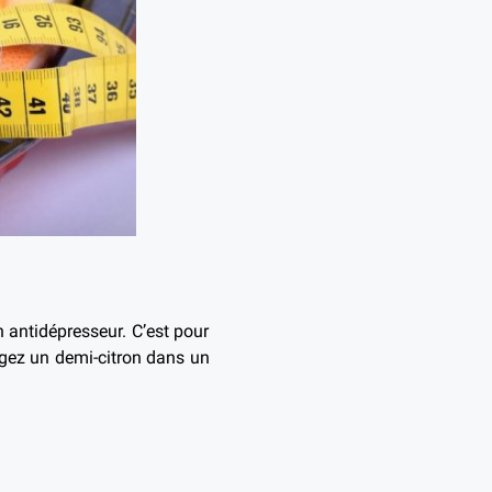
n antidépresseur. C’est pour
ngez un demi-citron dans un