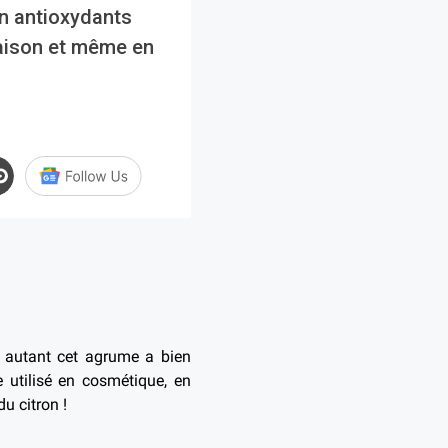
en antioxydants
 maison et même en
e, autant cet agrume a bien
e utilisé en cosmétique, en
u citron !