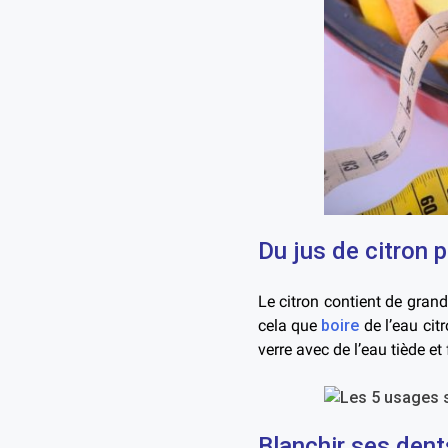
Du jus de citron 
Le citron contient de grand
cela que
boire
de l’eau cit
verre avec de l’eau tiède et 
Blanchir ses dent