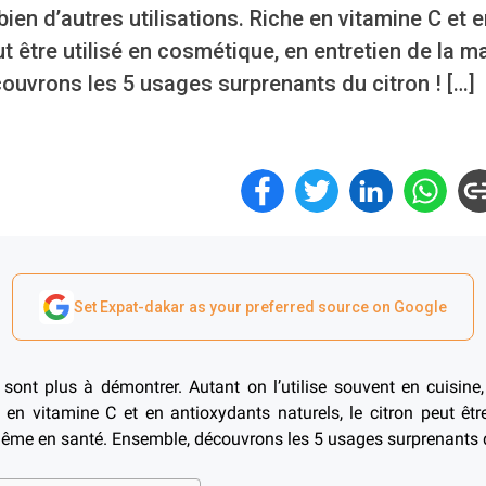
ien d’autres utilisations. Riche en vitamine C et 
eut être utilisé en cosmétique, en entretien de la
ouvrons les 5 usages surprenants du citron ! […]
Set Expat-dakar as your preferred source on Google
 sont plus à démontrer. Autant on l’utilise souvent en cuisin
he en vitamine C et en antioxydants naturels, le citron peut êtr
même en santé. Ensemble, découvrons les 5 usages surprenants d