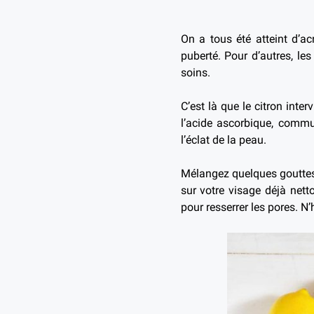
On a tous été atteint d’a
puberté. Pour d’autres, le
soins.
C’est là que le citron inter
l’acide ascorbique, commun
l’éclat de la peau.
Mélangez quelques gouttes 
sur votre visage déjà netto
pour resserrer les pores. N’