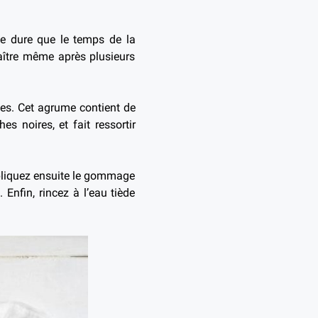
ne dure que le temps de la
raître même après plusieurs
anées. Cet agrume contient de
s noires, et fait ressortir
ppliquez ensuite le gommage
 Enfin, rincez à l’eau tiède