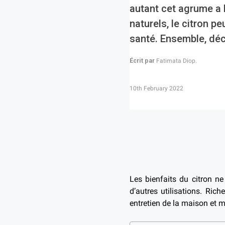
autant cet agrume a b
naturels, le citron p
santé. Ensemble, déc
Écrit par
Fatimata Diop.
10th February 2022
Les bienfaits du citron ne
d’autres utilisations. Ric
entretien de la maison et 