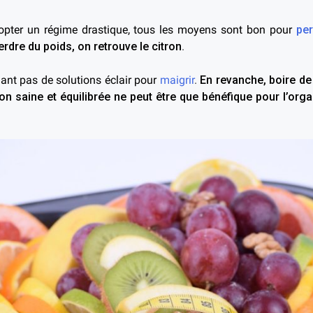
dopter un régime drastique, tous les moyens sont bon pour
per
rdre du poids, on retrouve le citron
.
ndant pas de solutions éclair pour
maigrir
.
En revanche, boire de 
ion saine et équilibrée ne peut être que bénéfique pour l’orga