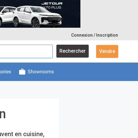
Connexion / Inscription
Rechercher
Vendre
ories
Showrooms
on
uvent en cuisine,