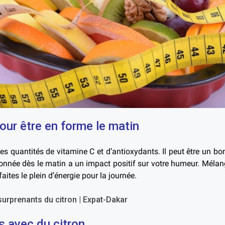
pour être en forme le matin
es quantités de vitamine C et d’antioxydants. Il peut être un bo
ronnée dès le matin a un impact positif sur votre humeur. Méla
faites le plein d’énergie pour la journée.
s avec du citron