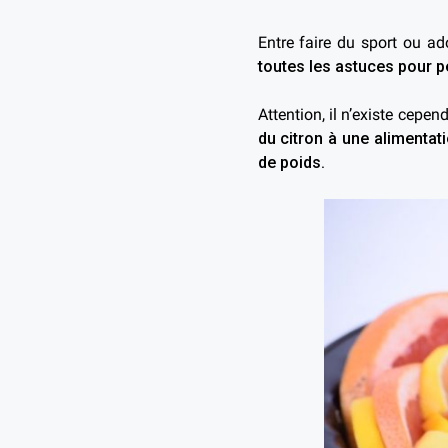
Entre faire du sport ou a
toutes les astuces pour pe
Attention, il n’existe cepe
du citron à une alimentat
de poids.