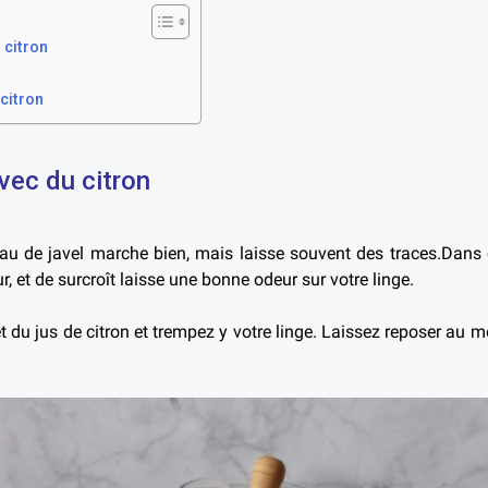
 citron
citron
avec du citron
eau de javel marche bien, mais laisse souvent des traces.Dans c
ur, et de surcroît laisse une bonne odeur sur votre linge.
du jus de citron et trempez y votre linge. Laissez reposer au m