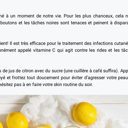
cné à un moment de notre vie. Pour les plus chanceux, cela 
s boutons et les tâches noires sont tenaces et peinent à dispa
vient! Il est très efficace pour le traitement des infections cut
ément appelé vitamine C qui agit contre les rides et les tâche
de jus de citron avec du sucre (une cuillère à café suffira). A
yé et frottez tout doucement pour éviter d’agresser votre peau.
hésitez pas à en faire votre skin routine du soir.