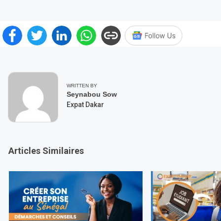
WRITTEN BY
Seynabou Sow
Expat Dakar
Articles Similaires