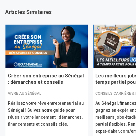
Articles Similaires
Créer son entreprise au Sénégal
Les meilleurs job
: démarches et conseils
temps partiel pour
VIVRE AU SÉNÉGAL
CONSEILS CARRIÈRE &
Réalisez votre rêve entrepreneurial au
Au Sénégal, financez
Sénégal ! Suivez notre guide pour
gagnez en expérien
réussir votre lancement : démarches,
meilleurs jobs étud
financements et conseils clés.
partiel flexibles. R
expat-dakar.com/em