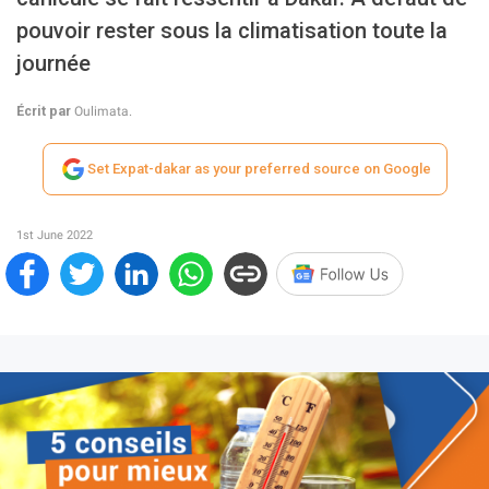
pouvoir rester sous la climatisation toute la
journée
Écrit par
Oulimata.
Set Expat-dakar as your preferred source on Google
1st June 2022