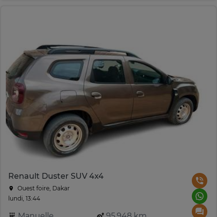
Renault Duster SUV 4x4
Ouest foire, Dakar
lundi, 13:44
Manuelle
95,948 km