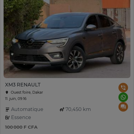
XM3 RENAULT
Ouest foire, Dakar
11. juin, 09:16
Automatique
70,450 km
Essence
100 000 F CFA