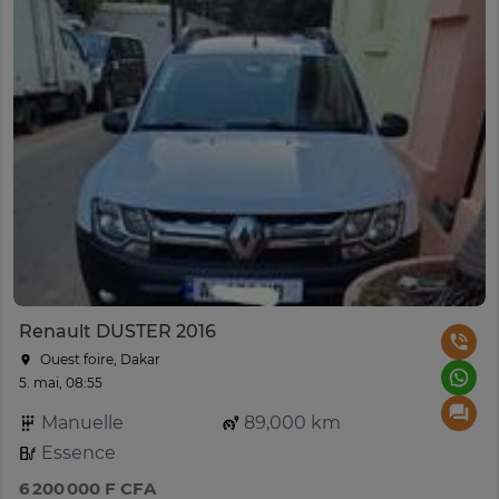
Renault DUSTER 2016
Ouest foire, Dakar
5. mai, 08:55
Manuelle
89,000 km
Essence
6 200 000 F CFA