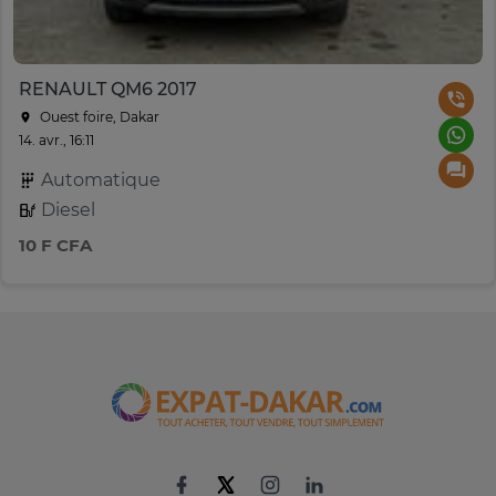
RENAULT QM6 2017
Ouest foire, Dakar
14. avr., 16:11
Automatique
Diesel
10 F CFA