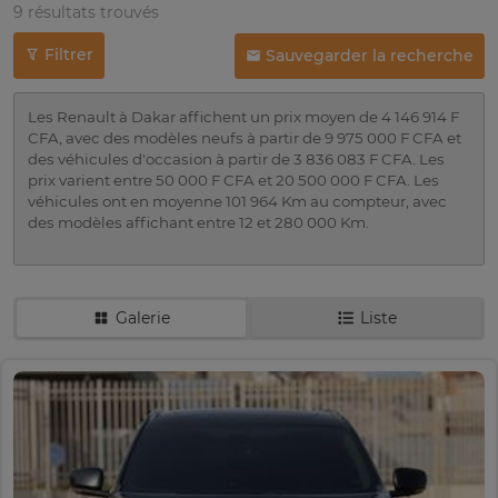
9 résultats trouvés
Filtrer
Sauvegarder la recherche
Les Renault à Dakar affichent un prix moyen de 4 146 914 F
CFA, avec des modèles neufs à partir de 9 975 000 F CFA et
des véhicules d'occasion à partir de 3 836 083 F CFA. Les
prix varient entre 50 000 F CFA et 20 500 000 F CFA. Les
véhicules ont en moyenne 101 964 Km au compteur, avec
des modèles affichant entre 12 et 280 000 Km.
Galerie
Liste