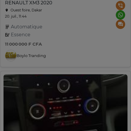
RENAULT XM3 2020
Ouest foire, Dakar
20. juil., 11:44
Automatique
Essence
11 000 000 F CFA
Boylo Tranding