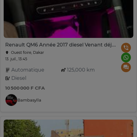
Renault QM6 Année 2017 diesel Venant déjà dédouaner
Ouest foire, Dakar
13. juil., 13:45
Automatique
125,000 km
Diesel
10 500 000 F CFA
Bambasylla