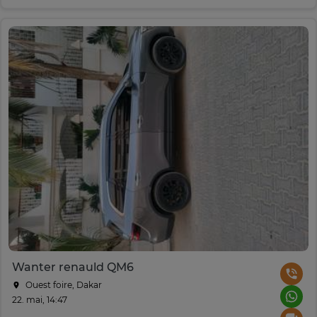
Wanter renauld QM6
Ouest foire, Dakar
22. mai, 14:47