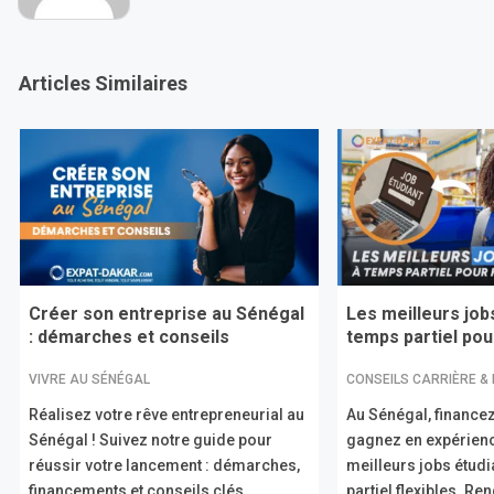
Articles Similaires
Créer son entreprise au Sénégal
Les meilleurs job
: démarches et conseils
temps partiel pour
VIVRE AU SÉNÉGAL
CONSEILS CARRIÈRE &
Réalisez votre rêve entrepreneurial au
Au Sénégal, financez
Sénégal ! Suivez notre guide pour
gagnez en expérien
réussir votre lancement : démarches,
meilleurs jobs étud
financements et conseils clés.
partiel flexibles. R