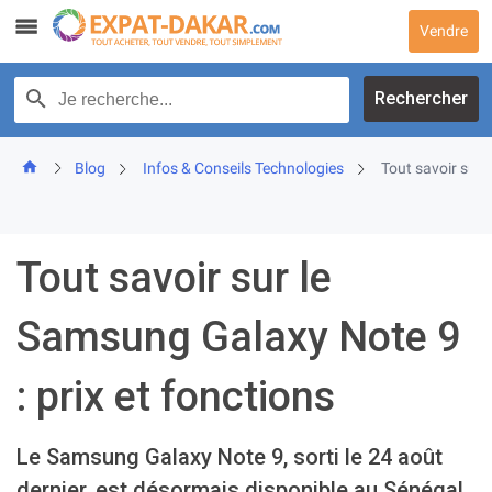
Skip
Vendre
to
content
Recherche par texte
Rechercher
Blog
Infos & Conseils Technologies
Tout savoir sur 
Tout savoir sur le
Samsung Galaxy Note 9
: prix et fonctions
Le Samsung Galaxy Note 9, sorti le 24 août
dernier, est désormais disponible au Sénégal