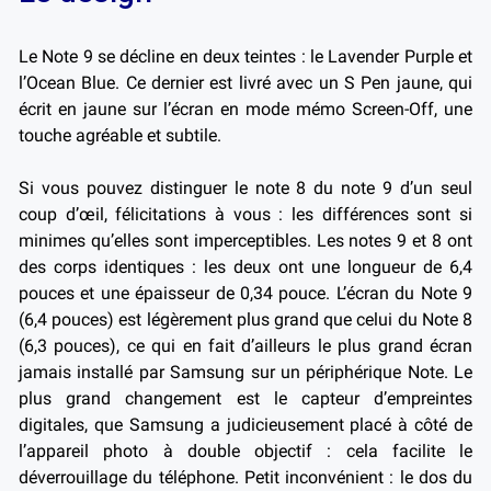
Le Note 9 se décline en deux teintes : le Lavender Purple et
l’Ocean Blue. Ce dernier est livré avec un S Pen jaune, qui
écrit en jaune sur l’écran en mode mémo Screen-Off, une
touche agréable et subtile.
Si vous pouvez distinguer le note 8 du note 9 d’un seul
coup d’œil, félicitations à vous : les différences sont si
minimes qu’elles sont imperceptibles. Les notes 9 et 8 ont
des corps identiques : les deux ont une longueur de 6,4
pouces et une épaisseur de 0,34 pouce. L’écran du Note 9
(6,4 pouces) est légèrement plus grand que celui du Note 8
(6,3 pouces), ce qui en fait d’ailleurs le plus grand écran
jamais installé par Samsung sur un périphérique Note.
Le
plus grand changement est le capteur d’empreintes
digitales, que Samsung a judicieusement placé à côté de
l’appareil photo à double objectif : cela facilite le
déverrouillage du téléphone. Petit inconvénient : le dos du