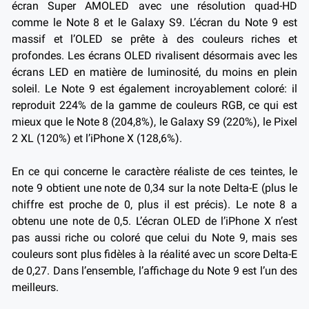
écran Super AMOLED avec une résolution quad-HD
comme le Note 8 et le Galaxy S9.
L’écran du Note 9 est
massif et l’OLED se prête à des couleurs riches et
profondes. Les écrans OLED rivalisent désormais avec les
écrans LED en matière de luminosité, du moins en plein
soleil. Le Note 9 est également incroyablement coloré: il
reproduit 224% de la gamme de couleurs RGB, ce qui est
mieux que le Note 8 (204,8%), le Galaxy S9 (220%), le Pixel
2 XL (120%) et l’iPhone X (128,6%).
En ce qui concerne le caractère réaliste de ces teintes, le
note 9 obtient une note de 0,34 sur la note Delta-E (plus le
chiffre est proche de 0, plus il est précis). Le note 8 a
obtenu une note de 0,5. L’écran OLED de l’iPhone X n’est
pas aussi riche ou coloré que celui du Note 9, mais ses
couleurs sont plus fidèles à la réalité avec un score Delta-E
de 0,27.
Dans l’ensemble, l’affichage du Note 9 est l’un des
meilleurs.