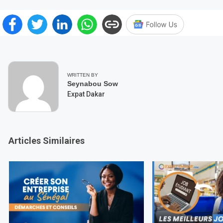
WRITTEN BY
Seynabou Sow
Expat Dakar
Articles Similaires