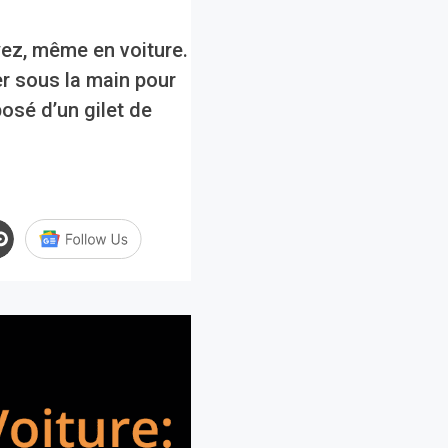
yez, même en voiture.
r sous la main pour
posé d’un gilet de