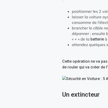
positionner les 2 voi
laisser la voiture ay
consomme de l’électr
brancher le câble noi
dépanner ; ensuite b
« + » de la
à
batterie
attendez quelques s
Cette opération ne va pas
de rouler qui va créer de l
Un extincteur