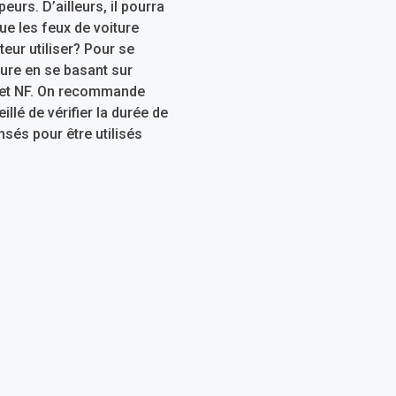
urs. D’ailleurs, il pourra
que les feux de voiture
eur utiliser? Pour se
ture en se basant sur
CE et NF. On recommande
lé de vérifier la durée de
sés pour être utilisés