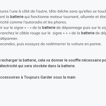
tures l’une à côté de l’autre, tête-bêche sans qu’elles se touc
ant la
qui fonctionne moteur tournant, allumée et éte
batterie
icité comme l’autoradio et les phares.
r sur le signe « – » de la
de dépannage puis sur le sig
batterie
ranchez le câble rouge sur le signe « + » de la
de dép
batterie
 dépanner.
econdes, puis essayez de redémarrer la voiture en panne.
 recharger la
batterie
, cela va donner le souffle nécessaire po
’électricité qui sera stockée dans la
batterie
.