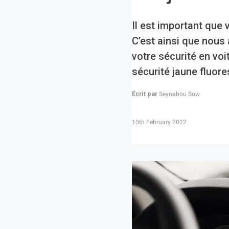
Il est important que
C’est ainsi que nous
votre sécurité en voi
sécurité jaune fluore
Écrit par
Seynabou Sow.
10th February 2022