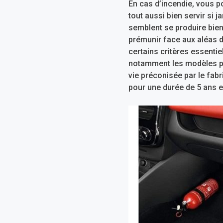
En cas d’incendie, vous po
tout aussi bien servir si j
semblent se produire bien
prémunir face aux aléas du
certains critères essenti
notamment les modèles por
vie préconisée par le fab
pour une durée de 5 ans 