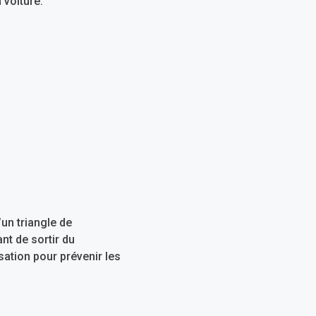
 voiture.
un triangle de
nt de sortir du
sation pour prévenir les