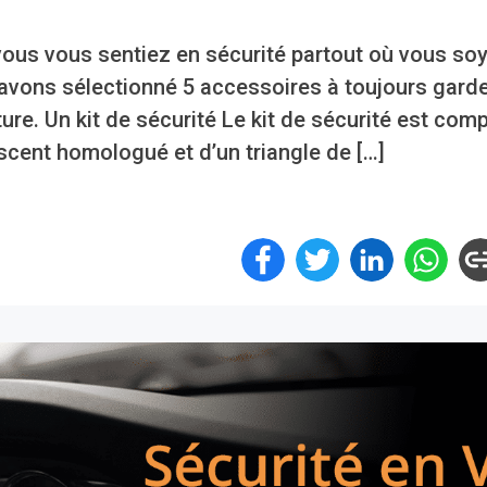
 vous vous sentiez en sécurité partout où vous so
 avons sélectionné 5 accessoires à toujours garde
ture. Un kit de sécurité Le kit de sécurité est com
scent homologué et d’un triangle de […]