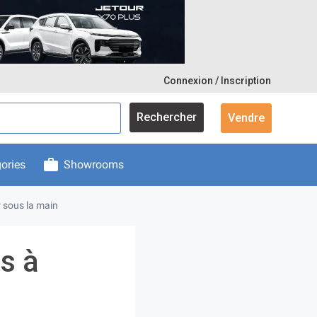
Connexion / Inscription
Rechercher
Vendre
ories
Showrooms
r sous la main
s à