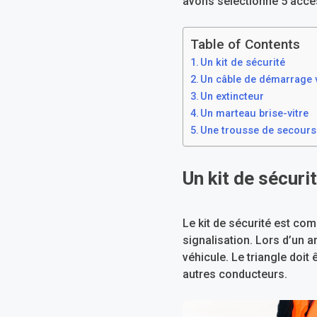
avons sélectionné 5 acces
Table of Contents
Un kit de sécurité
Un câble de démarrage 
Un extincteur
Un marteau brise-vitre
Une trousse de secours
Un kit de sécuri
Le kit de sécurité est com
signalisation. Lors d’un a
véhicule. Le triangle doit
autres conducteurs.