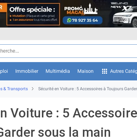
ar texte
ploi
Immobilier
Multimédia
Maison
Autres Catég
s & Transports
Sécurité en Voiture : 5 Accessoires à Toujours Garde
n Voiture : 5 Accessoire
Garder sous la main