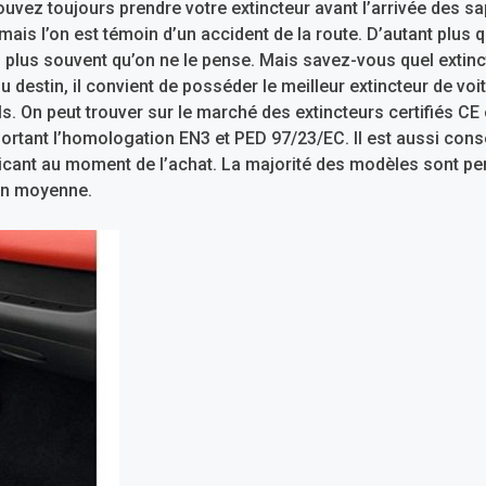
uvez toujours prendre votre extincteur avant l’arrivée des sape
amais l’on est témoin d’un accident de la route. D’autant plus 
 plus souvent qu’on ne le pense. Mais savez-vous quel extinct
 destin, il convient de posséder le meilleur extincteur de voi
els. On peut trouver sur le marché des extincteurs certifiés 
tant l’homologation EN3 et PED 97/23/EC. Il est aussi conseil
ricant au moment de l’achat. La majorité des modèles sont pen
en moyenne.