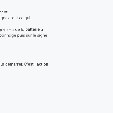
hent.
ignez tout ce qui
ne « – » de la
à
batterie
annage puis sur le signe
ur démarrer. C’est l’action