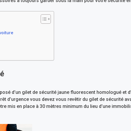
soires à toujours garder sous la main pour votre sécurité en
voiture
té
posé d’un gilet de sécurité jaune fluorescent homologué et d’
rrêt d’urgence vous devez vous revêtir du gilet de sécurité ava
 être mis en place à 30 mètres minimum du lieu d’une immobili